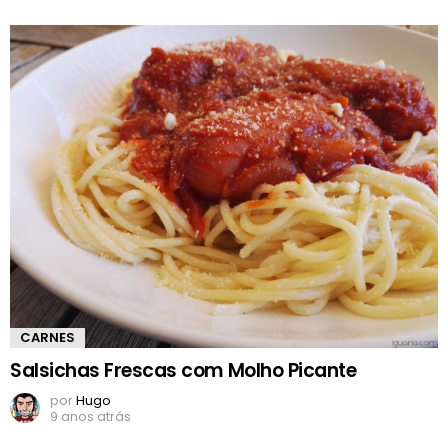
CARNES
Salsichas Frescas com Molho Picante
por
Hugo
9 anos atrás