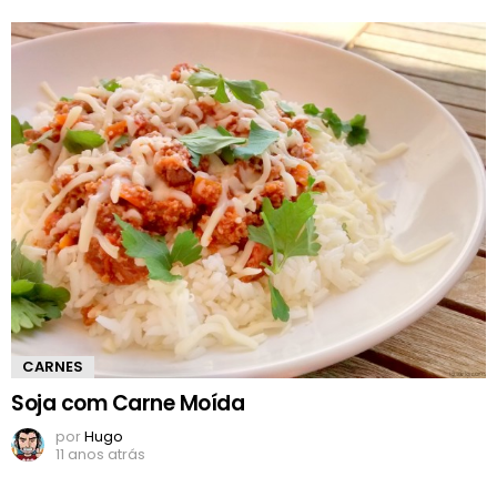
CARNES
Soja com Carne Moída
por
Hugo
11 anos atrás