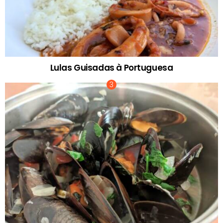
Lulas Guisadas à Portuguesa