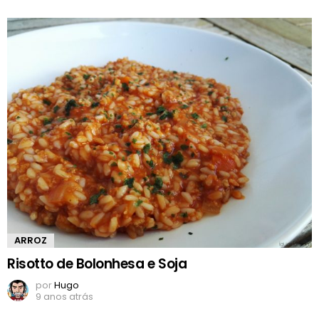
ARROZ
Risotto de Bolonhesa e Soja
por
Hugo
9 anos atrás