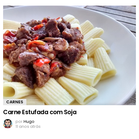
CARNES
Carne Estufada com Soja
por
Hugo
11 anos atrás