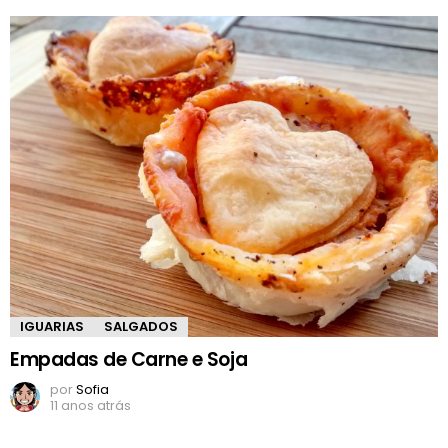
IGUARIAS
SALGADOS
Empadas de Carne e Soja
por
Sofia
11 anos atrás