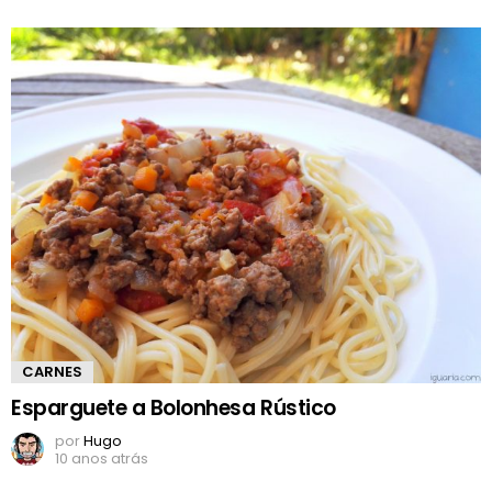
CARNES
Esparguete a Bolonhesa Rústico
por
Hugo
10 anos atrás