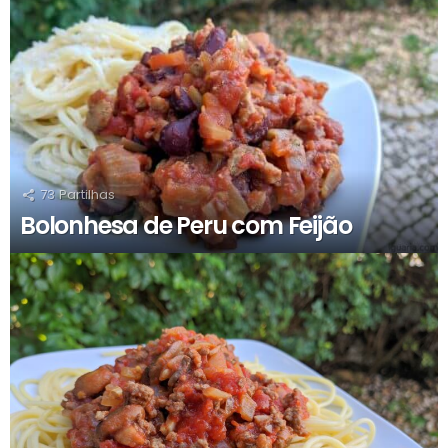
73
Partilhas
Bolonhesa de Peru com Feijão