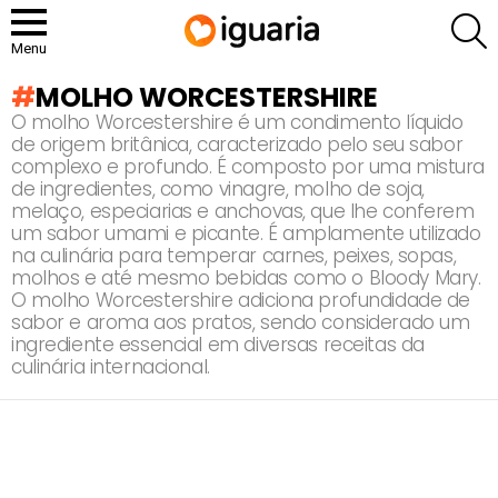
P
Menu
MOLHO WORCESTERSHIRE
O molho Worcestershire é um condimento líquido
de origem britânica, caracterizado pelo seu sabor
complexo e profundo. É composto por uma mistura
de ingredientes, como vinagre, molho de soja,
melaço, especiarias e anchovas, que lhe conferem
um sabor umami e picante. É amplamente utilizado
na culinária para temperar carnes, peixes, sopas,
molhos e até mesmo bebidas como o Bloody Mary.
O molho Worcestershire adiciona profundidade de
sabor e aroma aos pratos, sendo considerado um
ingrediente essencial em diversas receitas da
culinária internacional.