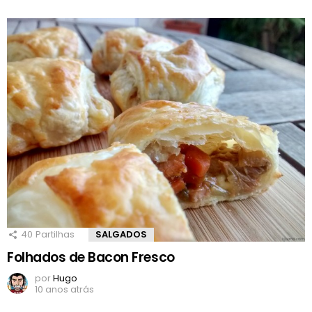
40
Partilhas
SALGADOS
Folhados de Bacon Fresco
por
Hugo
10 anos atrás