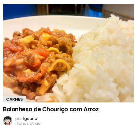
CARNES
Bolonhesa de Chouriço com Arroz
por
Iguaria
11 anos atrás