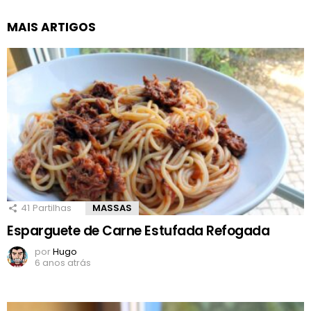
MAIS ARTIGOS
41
Partilhas
MASSAS
Esparguete de Carne Estufada Refogada
por
Hugo
6 anos atrás