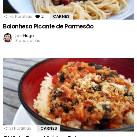
70
Partilhas
2
Comentários
CARNES
Bolonhesa Picante de Parmesão
por
Hugo
8 anos atrás
31
Partilhas
CARNES