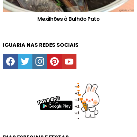
Mexilhões à Bulhão Pato
IGUARIA NAS REDES SOCIAIS
facebook
twitter
instagram
pinterest
youtube