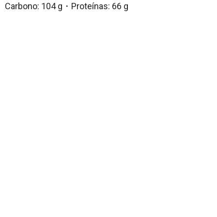
Carbono: 104 g・Proteínas: 66 g