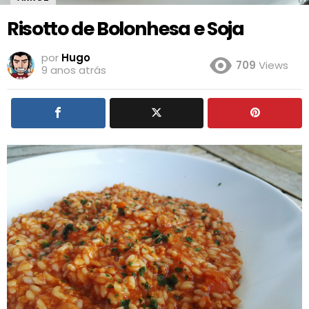
Risotto de Bolonhesa e Soja
por
Hugo
709
Views
9 anos atrás