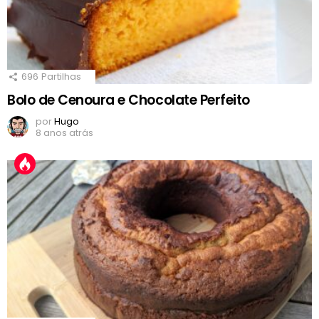
696
Partilhas
Bolo de Cenoura e Chocolate Perfeito
por
Hugo
8 anos atrás