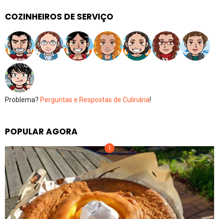
COZINHEIROS DE SERVIÇO
Problema?
Perguntas e Respostas de Culinária
!
POPULAR AGORA