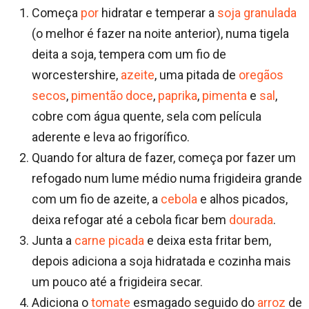
Começa
por
hidratar e temperar a
soja granulada
(o melhor é fazer na noite anterior), numa tigela
deita a soja, tempera com um fio de
worcestershire,
azeite
, uma pitada de
oregãos
secos
,
pimentão doce
,
paprika
,
pimenta
e
sal
,
cobre com água quente, sela com película
aderente e leva ao frigorífico.
Quando for altura de fazer, começa por fazer um
refogado num lume médio numa frigideira grande
com um fio de azeite, a
cebola
e alhos picados,
deixa refogar até a cebola ficar bem
dourada
.
Junta a
carne picada
e deixa esta fritar bem,
depois adiciona a soja hidratada e cozinha mais
um pouco até a frigideira secar.
Adiciona o
tomate
esmagado seguido do
arroz
de