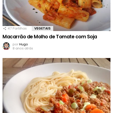
47
Partilhas
VEGETAIS
Macarrão de Molho de Tomate com Soja
por
Hugo
8 anos atrás