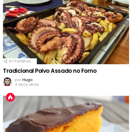
97
Partilhas
Tradicional Polvo Assado no Forno
por
Hugo
4 anos atrás