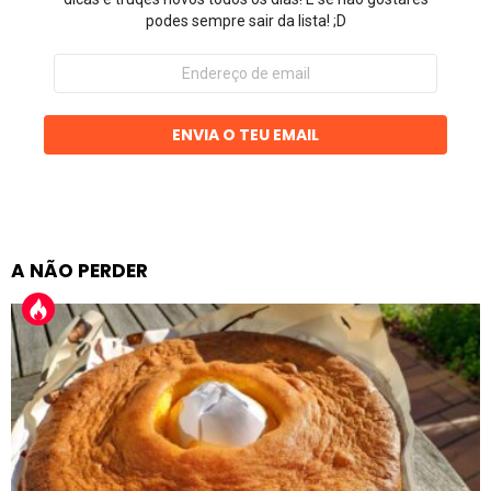
podes sempre sair da lista! ;D
Endereço
de
email
ENVIA O TEU EMAIL
A NÃO PERDER