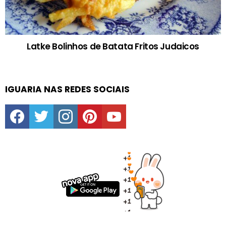
Latke Bolinhos de Batata Fritos Judaicos
IGUARIA NAS REDES SOCIAIS
facebook
twitter
instagram
pinterest
youtube