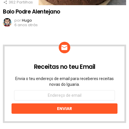
362
Partilhas
Bolo Podre Alentejano
por
Hugo
6 anos atrás
Receitas no teu Email
Envia o teu endereço de email para receberes receitas
novas do Iguaria.
Endereço
de
email
ENVIAR