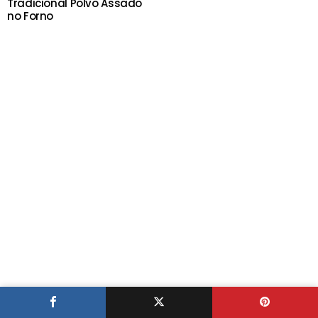
Tradicional Polvo Assado
no Forno