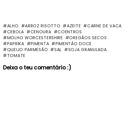
ALHO
ARROZ RISOTTO
AZEITE
CARNE DE VACA
CEBOLA
CENOURA
COENTROS
MOLHO WORCESTERSHIRE
OREGÃOS SECOS
PAPRIKA
PIMENTA
PIMENTÃO DOCE
QUEIJO PARMESÃO
SAL
SOJA GRANULADA
TOMATE
Deixa o teu comentário :)