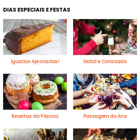
DIAS ESPECIAIS E FESTAS
Iguarias Aprovadas!
Natal e Consoada
Receitas da Páscoa
Passagem do Ano