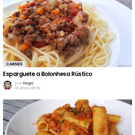
CARNES
Esparguete a Bolonhesa Rústico
por
Hugo
10 anos atrás