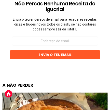
Não Percas Nenhuma Receita do
Iguaria!
Envia o teu endereço de email para receberes receitas,
dicas e truqes novos todos os dias! E se não gostares
podes sempre sair da lista! ;D
Endereço
de
email
ENVIA O TEU EMAIL
A NÃO PERDER