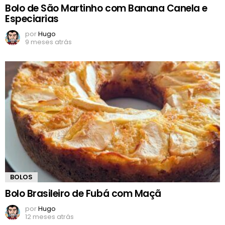
Bolo de São Martinho com Banana Canela e
Especiarias
por
Hugo
9 meses atrás
BOLOS
Bolo Brasileiro de Fubá com Maçã
por
Hugo
12 meses atrás