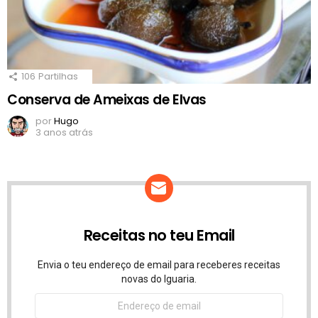
106
Partilhas
Conserva de Ameixas de Elvas
por
Hugo
3 anos atrás
Receitas no teu Email
Envia o teu endereço de email para receberes receitas
novas do Iguaria.
Endereço
de