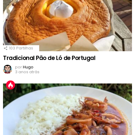
103
Partilhas
Tradicional Pão de Ló de Portugal
por
Hugo
3 anos atrás