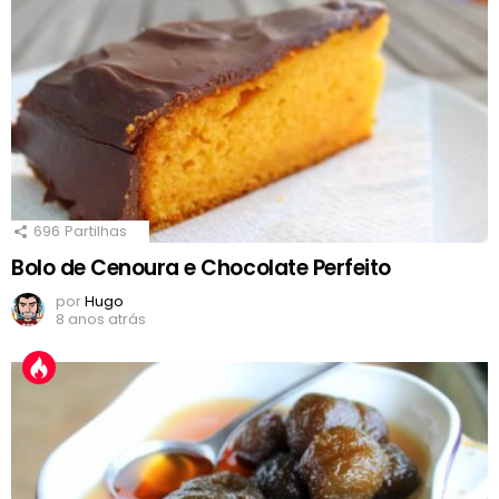
696
Partilhas
Bolo de Cenoura e Chocolate Perfeito
por
Hugo
8 anos atrás