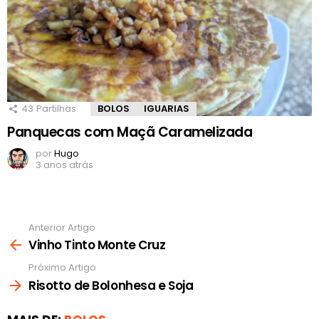
43
Partilhas
BOLOS
IGUARIAS
Panquecas com Maçã Caramelizada
por
Hugo
3 anos atrás
Anterior Artigo
Ver
mais
Vinho Tinto Monte Cruz
Próximo Artigo
Risotto de Bolonhesa e Soja