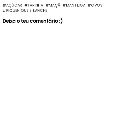
AÇÚCAR
FARINHA
MAÇÃ
MANTEIGA
OVOS
PIQUENIQUE E LANCHE
Deixa o teu comentário :)