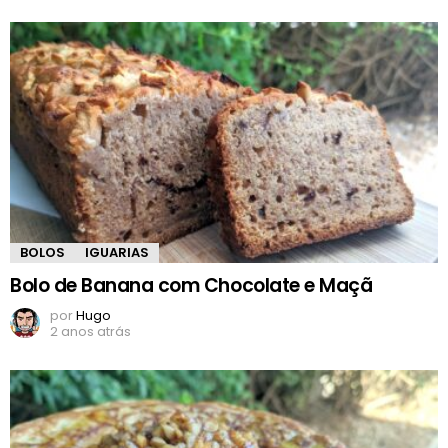
BOLOS
IGUARIAS
Bolo de Banana com Chocolate e Maçã
por
Hugo
2 anos atrás