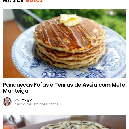
MAIS DE:
BOLOS
Panquecas Fofas e Tenras de Aveia com Mel e
Manteiga
por
Hugo
cerca de um mês atrás