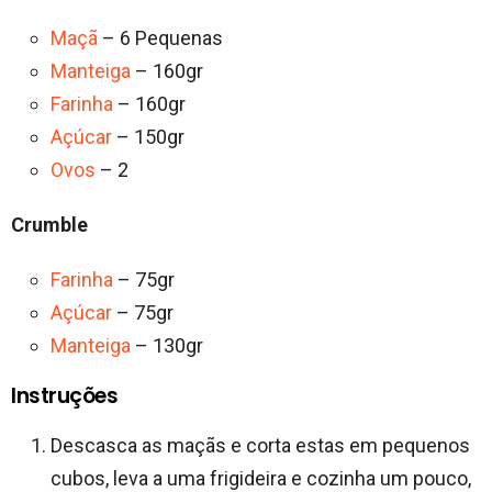
Maçã
– 6 Pequenas
Manteiga
– 160gr
Farinha
– 160gr
Açúcar
– 150gr
Ovos
– 2
Crumble
Farinha
– 75gr
Açúcar
– 75gr
Manteiga
– 130gr
Instruções
Descasca as maçãs e corta estas em pequenos
cubos, leva a uma frigideira e cozinha um pouco,