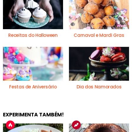
Receitas do Halloween
Carnaval e Mardi Gras
Festas de Aniversário
Dia dos Namorados
EXPERIMENTA TAMBÉM!