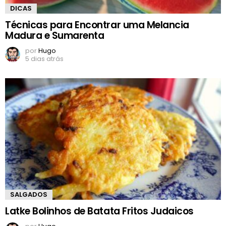
DICAS
Técnicas para Encontrar uma Melancia
Madura e Sumarenta
por
Hugo
5 dias atrás
SALGADOS
Latke Bolinhos de Batata Fritos Judaicos