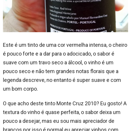
Este é um tinto de uma cor vermelha intensa, o cheiro
é pouco forte e a dar para o adocicado, o sabor é
suave com um travo seco a álcool, o vinho é um
pouco seco e não tem grandes notas florais que a
legenda descreve, no entanto é super suave e com
um bom corpo.
O que acho deste tinto Monte Cruz 2010? Eu gosto! A
textura do vinho é quase perfeita, o sabor deixa um
pouco a desejar, mas eu sou mais apreciador de
brancos por isso é normal eu apreciar vinhos com