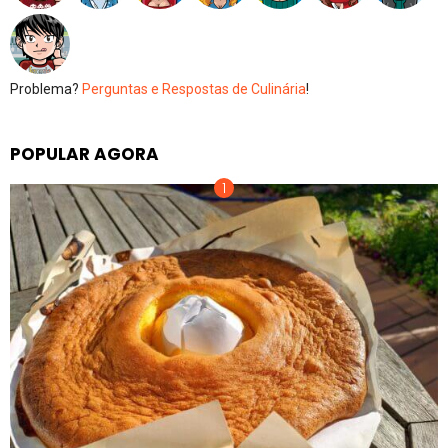
Problema?
Perguntas e Respostas de Culinária
!
POPULAR AGORA