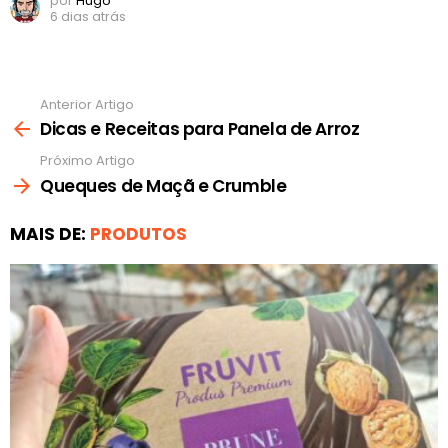
por
Hugo
6 dias atrás
Anterior Artigo
Ver
mais
Dicas e Receitas para Panela de Arroz
Próximo Artigo
Queques de Maçã e Crumble
MAIS DE:
PRODUTOS