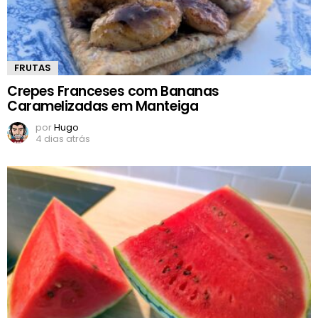
FRUTAS
Crepes Franceses com Bananas
Caramelizadas em Manteiga
por
Hugo
4 dias atrás