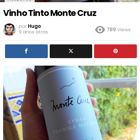
Vinho Tinto Monte Cruz
por
Hugo
789
Views
9 anos atrás