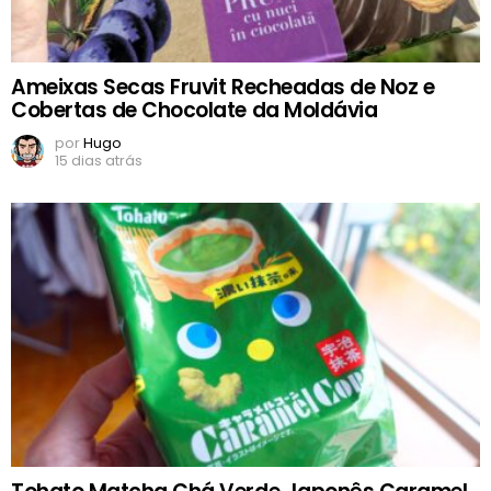
Ameixas Secas Fruvit Recheadas de Noz e
Cobertas de Chocolate da Moldávia
por
Hugo
15 dias atrás