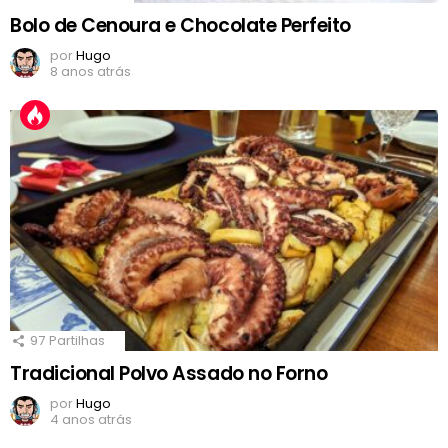
Bolo de Cenoura e Chocolate Perfeito
por
Hugo
8 anos atrás
97
Partilhas
Tradicional Polvo Assado no Forno
por
Hugo
4 anos atrás