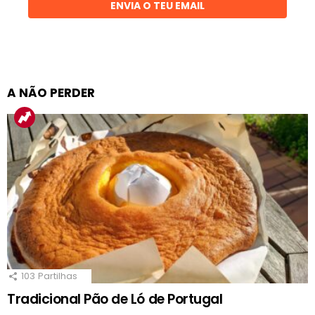
ENVIA O TEU EMAIL
A NÃO PERDER
103
Partilhas
Tradicional Pão de Ló de Portugal