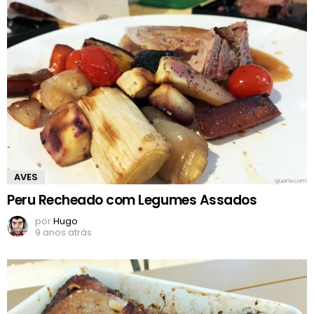
AVES
Peru Recheado com Legumes Assados
por
Hugo
9 anos atrás