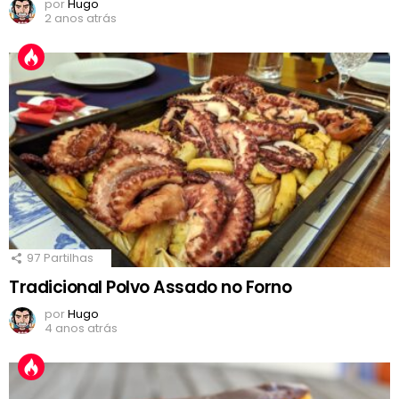
por
Hugo
2 anos atrás
97
Partilhas
Tradicional Polvo Assado no Forno
por
Hugo
4 anos atrás