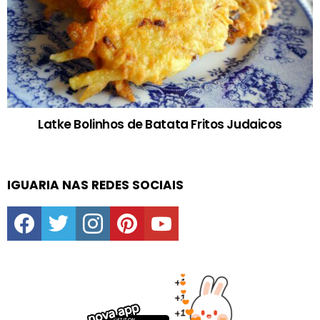
Latke Bolinhos de Batata Fritos Judaicos
IGUARIA NAS REDES SOCIAIS
facebook
twitter
instagram
pinterest
youtube