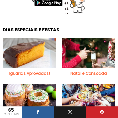
DIAS ESPECIAIS E FESTAS
Iguarias Aprovadas!
Natal e Consoada
65
PARTILHAS