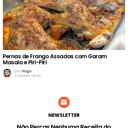
Pernas de Frango Assadas com Garam
Masala e Piri-Piri
por
Hugo
2 meses atrás
NEWSLETTER
Não Percas Nenhuma Receita do