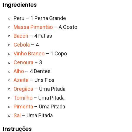
Ingredientes
Peru – 1 Perna Grande
Massa Pimentão
– A Gosto
Bacon
– 4 Fatias
Cebola
– 4
Vinho Branco
– 1 Copo
Cenoura
– 3
Alho
– 4 Dentes
Azeite
– Uns Fios
Oregãos
– Uma Pitada
Tomilho
– Uma Pitada
Pimenta
– Uma Pitada
Sal
– Uma Pitada
Instruções