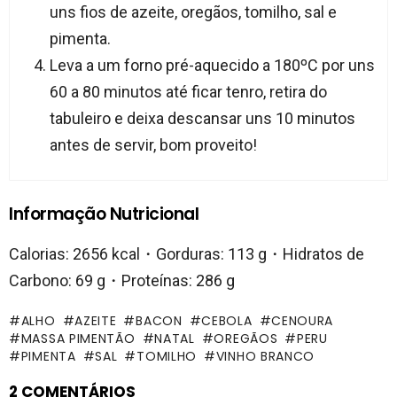
uns fios de azeite, oregãos, tomilho, sal e
pimenta.
Leva a um forno pré-aquecido a 180ºC por uns
60 a 80 minutos até ficar tenro, retira do
tabuleiro e deixa descansar uns 10 minutos
antes de servir, bom proveito!
Informação Nutricional
Calorias: 2656 kcal・Gorduras: 113 g・Hidratos de
Carbono: 69 g・Proteínas: 286 g
ALHO
AZEITE
BACON
CEBOLA
CENOURA
MASSA PIMENTÃO
NATAL
OREGÃOS
PERU
PIMENTA
SAL
TOMILHO
VINHO BRANCO
2 COMENTÁRIOS