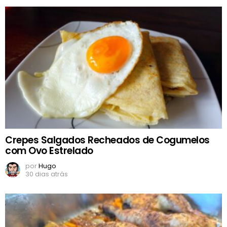
Crepes Salgados Recheados de Cogumelos
com Ovo Estrelado
por
Hugo
30 dias atrás