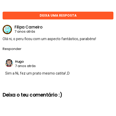
DEIXA UMA RESPOSTA
Filipa Carneiro
7 anos atrás
Olá ni, o peru ficou com um aspecto fantástico, parabéns!
Responder
Hugo
7 anos atrás
Sim a Ni, fez um prato mesmo catita! ;D
Deixa o teu comentário :)