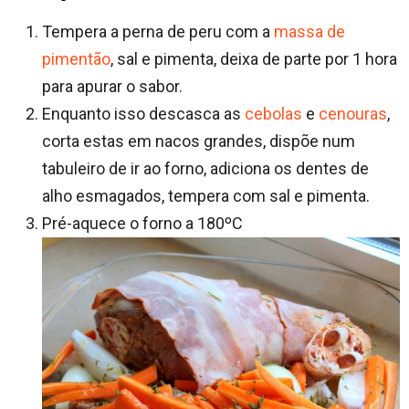
Tempera a perna de peru com a
massa de
pimentão
, sal e pimenta, deixa de parte por 1 hora
para apurar o sabor.
Enquanto isso descasca as
cebolas
e
cenouras
,
corta estas em nacos grandes, dispõe num
tabuleiro de ir ao forno, adiciona os dentes de
alho esmagados, tempera com sal e pimenta.
Pré-aquece o forno a 180ºC