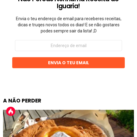
Iguaria!
Envia o teu endereço de email para receberes receitas,
dicas e truqes novos todos os dias! E se não gostares
podes sempre sair da lista! ;D
Endereço
de
email
ENVIA O TEU EMAIL
A NÃO PERDER