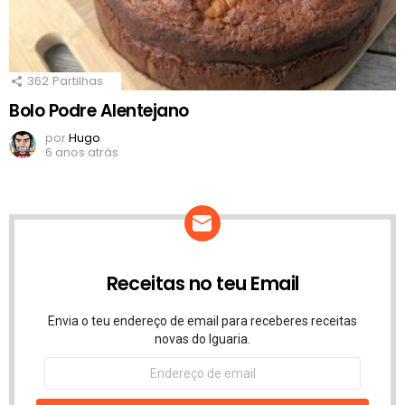
362
Partilhas
Bolo Podre Alentejano
por
Hugo
6 anos atrás
Receitas no teu Email
Envia o teu endereço de email para receberes receitas
novas do Iguaria.
Endereço
de
email