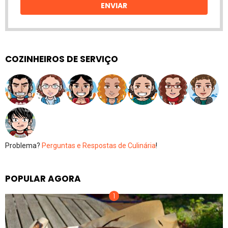
ENVIAR
COZINHEIROS DE SERVIÇO
Problema?
Perguntas e Respostas de Culinária
!
POPULAR AGORA