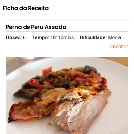
Ficha da Receita
Perna de Peru Assada
Doses:
6
Tempo:
1hr 10mins
Dificuldade:
Média
Imprimir