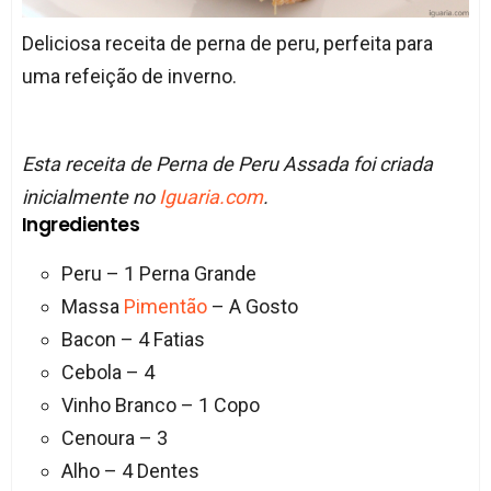
Deliciosa receita de perna de peru, perfeita para
uma refeição de inverno.
Esta receita de Perna de Peru Assada foi criada
inicialmente no
Iguaria.com
.
Ingredientes
Peru – 1 Perna Grande
Massa
Pimentão
– A Gosto
Bacon – 4 Fatias
Cebola – 4
Vinho Branco – 1 Copo
Cenoura – 3
Alho – 4 Dentes