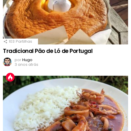
103
Partilhas
Tradicional Pão de Ló de Portugal
por
Hugo
3 anos atrás