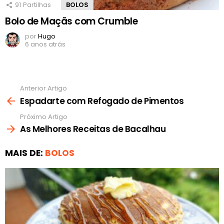
91
Partilhas
BOLOS
Bolo de Maçãs com Crumble
por
Hugo
6 anos atrás
Anterior Artigo
Ver
mais
Espadarte com Refogado de Pimentos
Próximo Artigo
As Melhores Receitas de Bacalhau
MAIS DE:
BOLOS