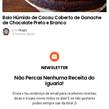
Bolo Húmido de Cacau Coberto de Ganache
de Chocolate Preto e Branco
por
Hugo
3 meses atrás
NEWSLETTER
Não Percas Nenhuma Receita do
Iguaria!
Envia o teu endereço de email para receberes receitas,
dicas e truqes novos todos os dias! E se não gostares
podes sempre sair da lista! ;D