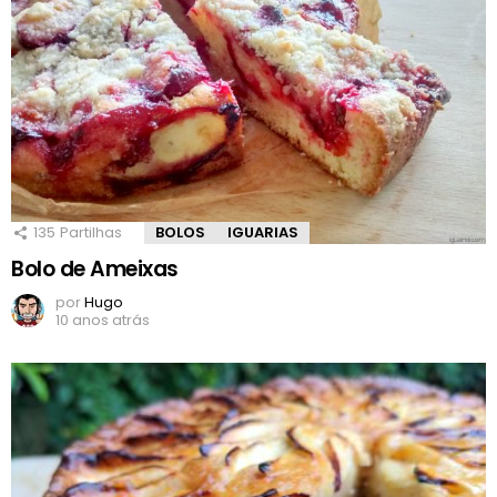
135
Partilhas
BOLOS
IGUARIAS
Bolo de Ameixas
por
Hugo
10 anos atrás