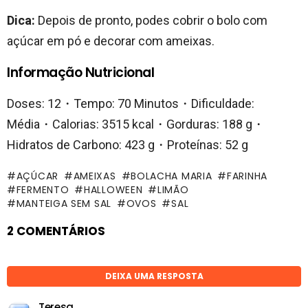
Dica:
Depois de pronto, podes cobrir o bolo com
açúcar em pó e decorar com ameixas.
Informação Nutricional
Doses: 12・Tempo: 70 Minutos・Dificuldade:
Média・Calorias: 3515 kcal・Gorduras: 188 g・
Hidratos de Carbono: 423 g・Proteínas: 52 g
AÇÚCAR
AMEIXAS
BOLACHA MARIA
FARINHA
FERMENTO
HALLOWEEN
LIMÃO
MANTEIGA SEM SAL
OVOS
SAL
2 COMENTÁRIOS
DEIXA UMA RESPOSTA
Teresa