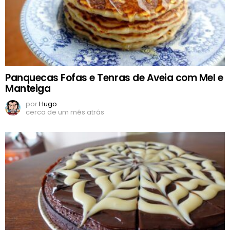
Panquecas Fofas e Tenras de Aveia com Mel e
Manteiga
por
Hugo
cerca de um mês atrás