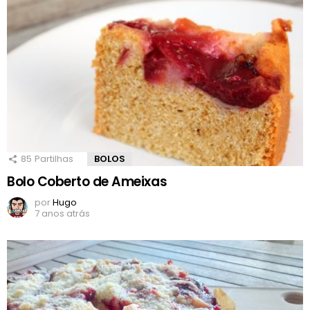
85
Partilhas
BOLOS
Bolo Coberto de Ameixas
por
Hugo
7 anos atrás