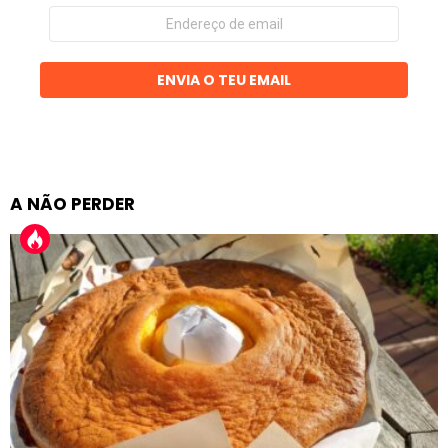
Endereço
de
email
ENVIA O TEU EMAIL
A NÃO PERDER