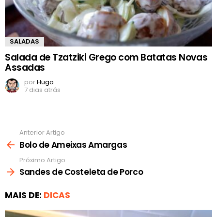
SALADAS
Salada de Tzatziki Grego com Batatas Novas
Assadas
por
Hugo
7 dias atrás
Anterior Artigo
Ver
mais
Bolo de Ameixas Amargas
Próximo Artigo
Sandes de Costeleta de Porco
MAIS DE:
DICAS