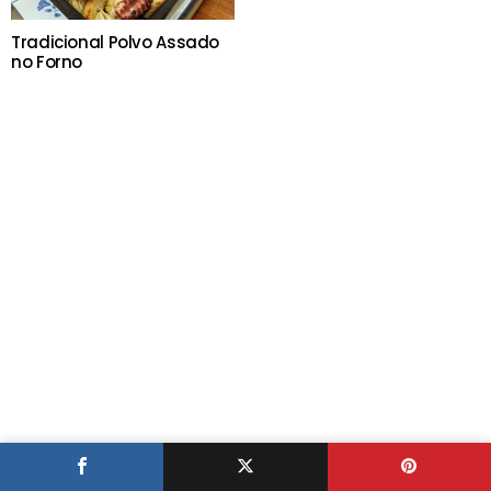
Tradicional Polvo Assado
no Forno