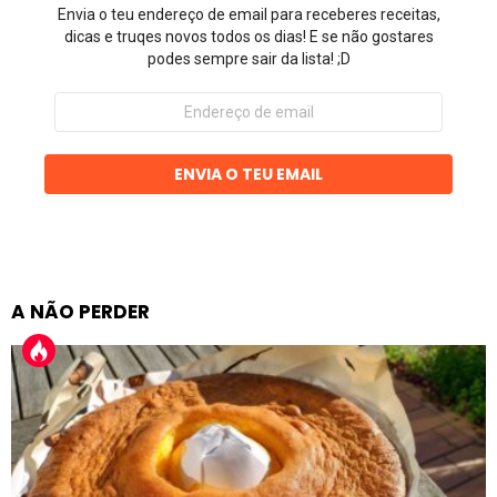
Envia o teu endereço de email para receberes receitas,
dicas e truqes novos todos os dias! E se não gostares
podes sempre sair da lista! ;D
Endereço
de
email
ENVIA O TEU EMAIL
A NÃO PERDER