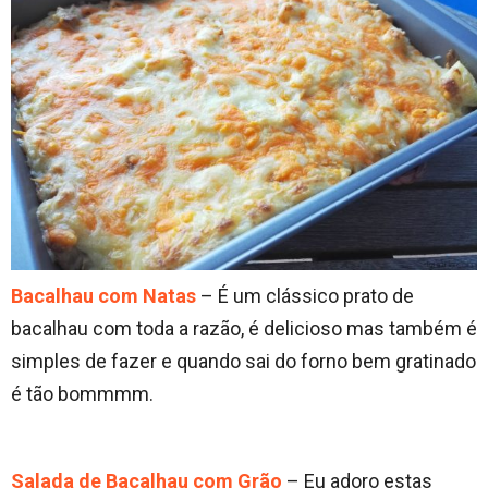
Bacalhau com Natas
– É um clássico prato de
bacalhau com toda a razão, é delicioso mas também é
simples de fazer e quando sai do forno bem gratinado
é tão bommmm.
Salada de Bacalhau com Grão
– Eu adoro estas