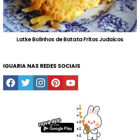
Latke Bolinhos de Batata Fritos Judaicos
IGUARIA NAS REDES SOCIAIS
facebook
twitter
instagram
pinterest
youtube