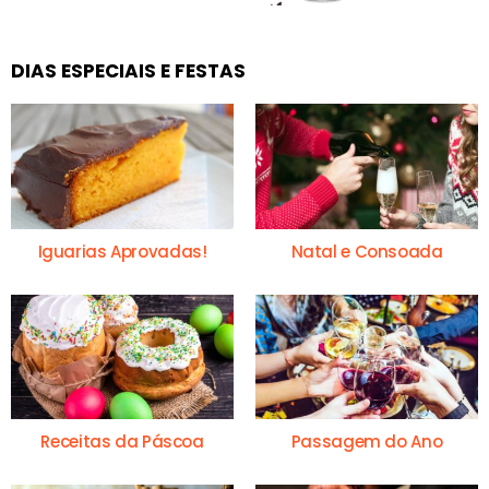
DIAS ESPECIAIS E FESTAS
Iguarias Aprovadas!
Natal e Consoada
Receitas da Páscoa
Passagem do Ano