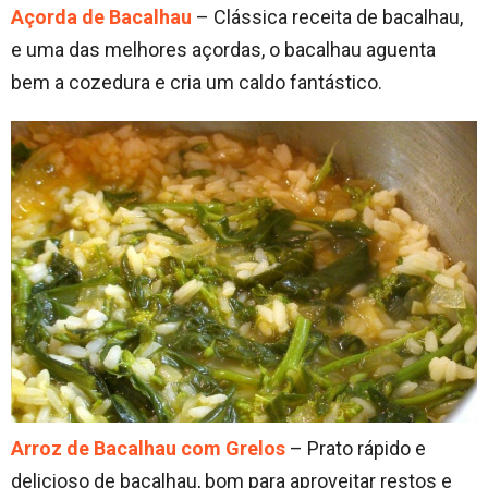
Açorda de Bacalhau
– Clássica receita de bacalhau,
e uma das melhores açordas, o bacalhau aguenta
bem a cozedura e cria um caldo fantástico.
Arroz de Bacalhau com Grelos
– Prato rápido e
delicioso de bacalhau, bom para aproveitar restos e