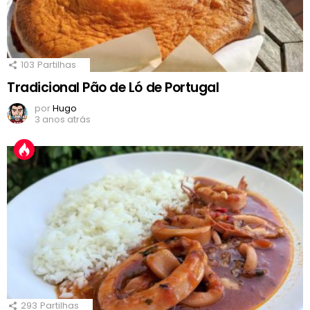
103
Partilhas
Tradicional Pão de Ló de Portugal
por
Hugo
3 anos atrás
293
Partilhas