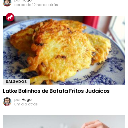
por
Hugo
cerca de 12 horas atrás
SALGADOS
Latke Bolinhos de Batata Fritos Judaicos
por
Hugo
um dia atrás