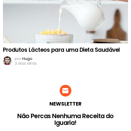
Produtos Lácteos para uma Dieta Saudável
por
Hugo
3 dias atrás
NEWSLETTER
Não Percas Nenhuma Receita do
Iguaria!