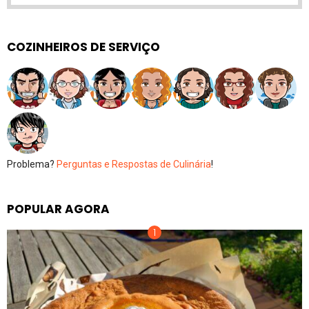
COZINHEIROS DE SERVIÇO
Problema?
Perguntas e Respostas de Culinária
!
POPULAR AGORA