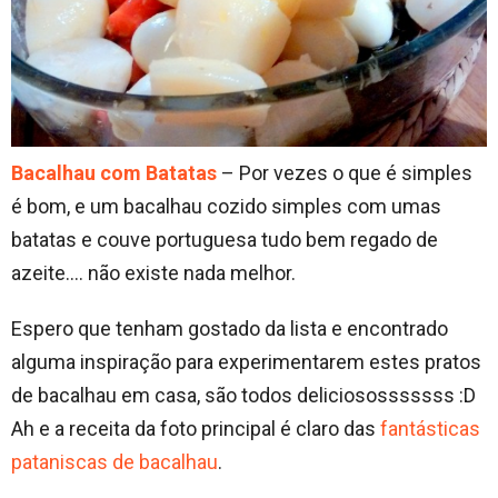
Bacalhau com Batatas
– Por vezes o que é simples
é bom, e um bacalhau cozido simples com umas
batatas e couve portuguesa tudo bem regado de
azeite…. não existe nada melhor.
Espero que tenham gostado da lista e encontrado
alguma inspiração para experimentarem estes pratos
de bacalhau em casa, são todos deliciososssssss :D
Ah e a receita da foto principal é claro das
fantásticas
pataniscas de bacalhau
.