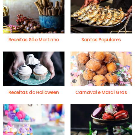
Receitas São Martinho
Santos Populares
Receitas do Halloween
Carnaval e Mardi Gras