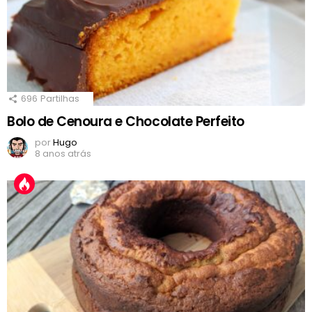
696
Partilhas
Bolo de Cenoura e Chocolate Perfeito
por
Hugo
8 anos atrás