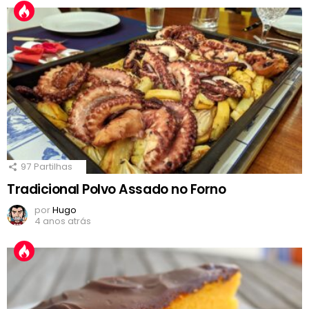
97
Partilhas
Tradicional Polvo Assado no Forno
por
Hugo
4 anos atrás