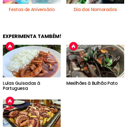
Festas de Aniversário
Dia dos Namorados
EXPERIMENTA TAMBÉM!
Lulas Guisadas à
Mexilhões à Bulhão Pato
Portuguesa