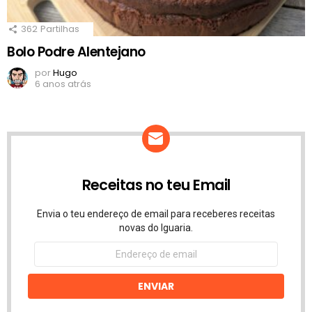
362
Partilhas
Bolo Podre Alentejano
por
Hugo
6 anos atrás
Receitas no teu Email
Envia o teu endereço de email para receberes receitas
novas do Iguaria.
Endereço
de
email
ENVIAR