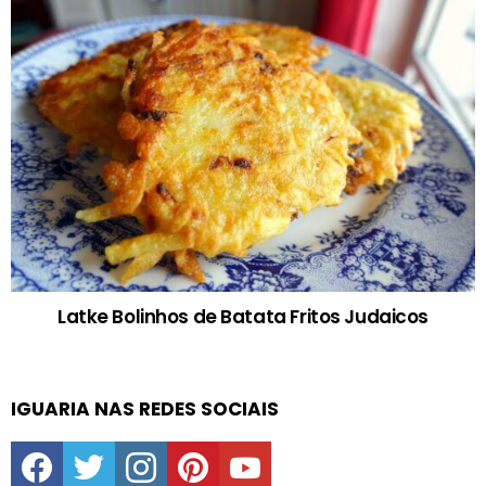
Latke Bolinhos de Batata Fritos Judaicos
IGUARIA NAS REDES SOCIAIS
facebook
twitter
instagram
pinterest
youtube