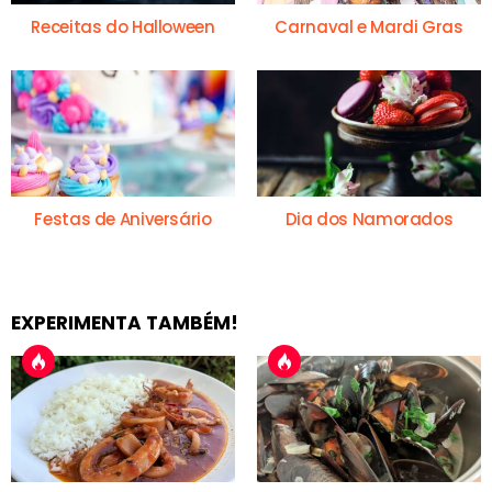
Receitas do Halloween
Carnaval e Mardi Gras
Festas de Aniversário
Dia dos Namorados
EXPERIMENTA TAMBÉM!