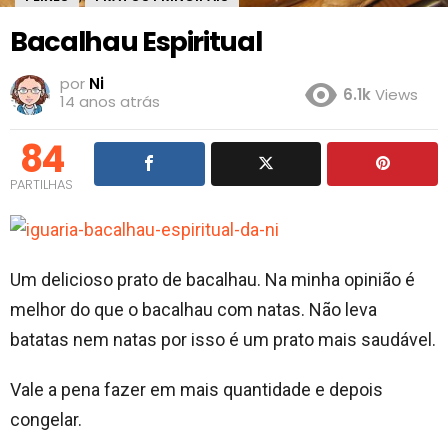
Bacalhau Espiritual
por
Ni
6.1k
Views
14 anos atrás
84
PARTILHAS
Um delicioso prato de bacalhau. Na minha opinião é
melhor do que o bacalhau com natas. Não leva
batatas nem natas por isso é um prato mais saudável.
Vale a pena fazer em mais quantidade e depois
congelar.