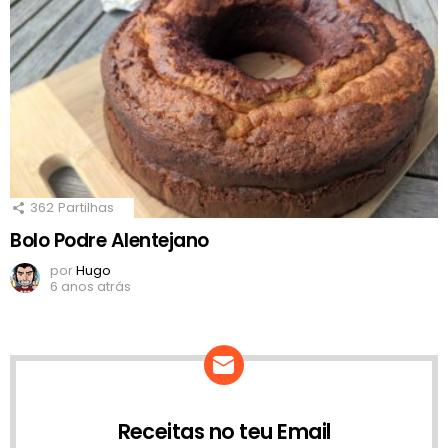
362
Partilhas
Bolo Podre Alentejano
por
Hugo
6 anos atrás
Receitas no teu Email