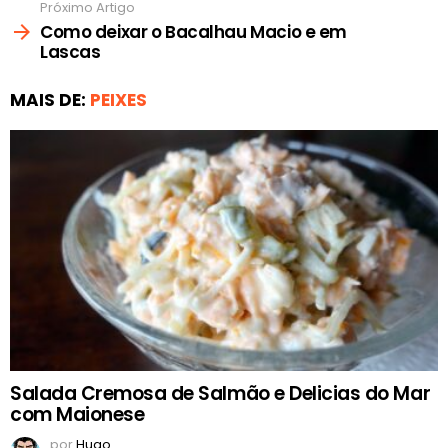
Próximo Artigo
Como deixar o Bacalhau Macio e em
Lascas
MAIS DE:
PEIXES
Salada Cremosa de Salmão e Delicias do Mar
com Maionese
por
Hugo