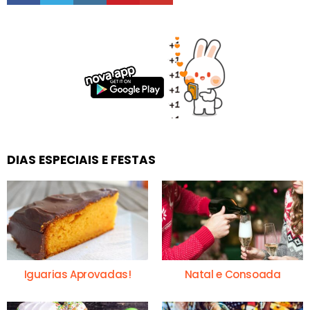
DIAS ESPECIAIS E FESTAS
Iguarias Aprovadas!
Natal e Consoada