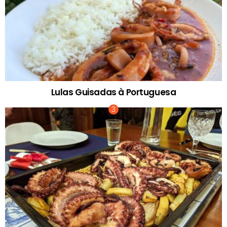
Lulas Guisadas à Portuguesa