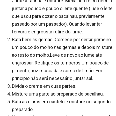
Junte a farinha e misture. Mexa bem e comece a
juntar a pouco e pouco o leite quente ( use o leite
que usou para cozer o bacalhau, previamente
passado por um passador). Quando levantar
fervura e engrossar retire do lume.
Bata bem as gemas. Comece por deitar primeiro
um pouco do molho nas gemas e depois misture
ao resto do molho.Leve de novo ao lume até
engrossar. Retifique os temperos.Um pouco de
pimenta, noz moscada e sumo de limão. Em
principio não será necessário juntar sal.
Divida o creme em duas partes.
Misture uma parte ao preparado de bacalhau.
Bata as claras em castelo e misture no segundo
preparado.