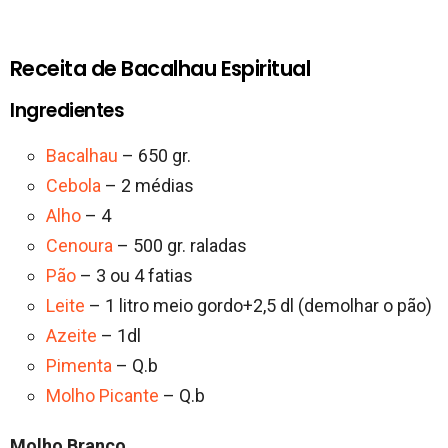
Receita de Bacalhau Espiritual
Ingredientes
Bacalhau
– 650 gr.
Cebola
– 2 médias
Alho
– 4
Cenoura
– 500 gr. raladas
Pão
– 3 ou 4 fatias
Leite
– 1 litro meio gordo+2,5 dl (demolhar o pão)
Azeite
– 1dl
Pimenta
– Q.b
Molho Picante
– Q.b
Molho Branco