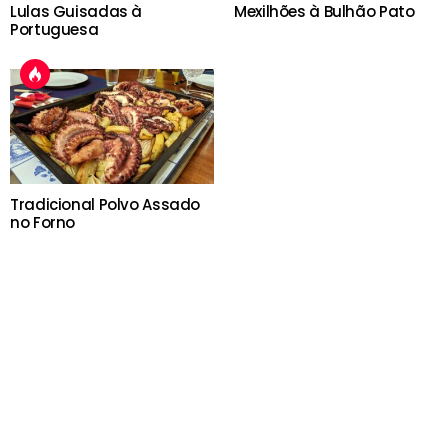
Lulas Guisadas à
Mexilhões à Bulhão Pato
Portuguesa
Tradicional Polvo Assado
no Forno