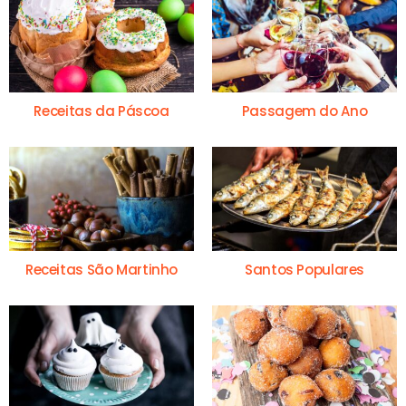
Receitas da Páscoa
Passagem do Ano
Receitas São Martinho
Santos Populares