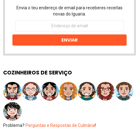
Envia o teu endereço de email para receberes receitas
novas do Iguaria.
Endereço
de
email
ENVIAR
COZINHEIROS DE SERVIÇO
Problema?
Perguntas e Respostas de Culinária
!