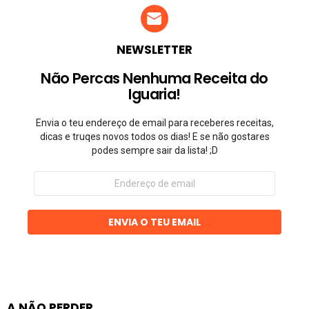
NEWSLETTER
Não Percas Nenhuma Receita do
Iguaria!
Envia o teu endereço de email para receberes receitas,
dicas e truqes novos todos os dias! E se não gostares
podes sempre sair da lista! ;D
Endereço
de
email
ENVIA O TEU EMAIL
A NÃO PERDER