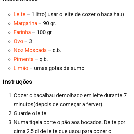
Leite
– 1 litro( usar o leite de cozer o bacalhau)
Margarina
– 90 gr.
Farinha
– 100 gr.
Ovo
– 3
Noz Moscada
– q.b.
Pimenta
– q.b.
Limão
– umas gotas de sumo
Instruções
Cozer o bacalhau demolhado em leite durante 7
minutos(depois de começar a ferver).
Guarde o leite.
Numa tigela corte o pão aos bocados. Deite por
cima 2,5 dl de leite que usou para cozer o