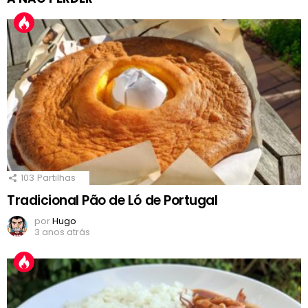
103
Partilhas
Tradicional Pão de Ló de Portugal
por
Hugo
3 anos atrás