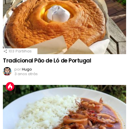
103
Partilhas
Tradicional Pão de Ló de Portugal
por
Hugo
3 anos atrás