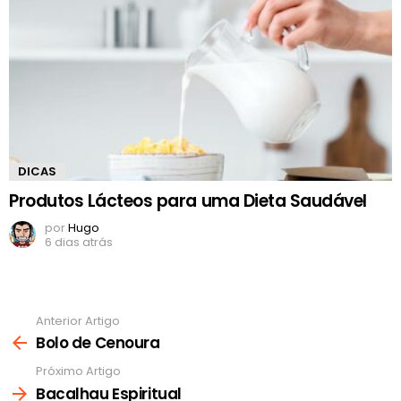
DICAS
Produtos Lácteos para uma Dieta Saudável
por
Hugo
6 dias atrás
Anterior Artigo
Ver
mais
Bolo de Cenoura
Próximo Artigo
Bacalhau Espiritual