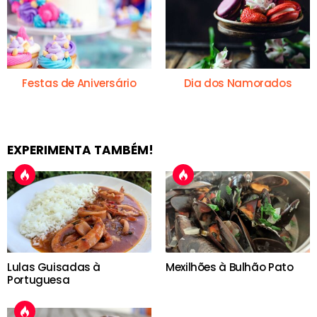
Festas de Aniversário
Dia dos Namorados
EXPERIMENTA TAMBÉM!
Lulas Guisadas à
Mexilhões à Bulhão Pato
Portuguesa