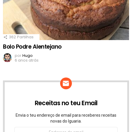
362
Partilhas
Bolo Podre Alentejano
por
Hugo
6 anos atrás
Receitas no teu Email
Envia o teu endereço de email para receberes receitas
novas do Iguaria.
Endereço