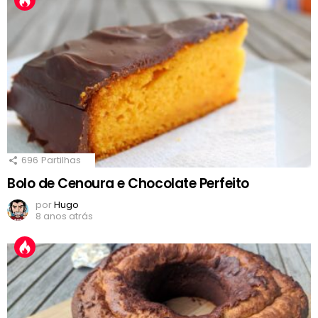
696
Partilhas
Bolo de Cenoura e Chocolate Perfeito
por
Hugo
8 anos atrás