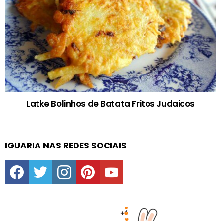
Latke Bolinhos de Batata Fritos Judaicos
IGUARIA NAS REDES SOCIAIS
facebook
twitter
instagram
pinterest
youtube