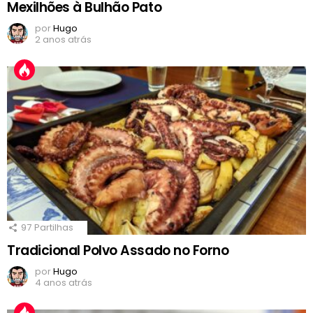
Mexilhões à Bulhão Pato
por
Hugo
2 anos atrás
97
Partilhas
Tradicional Polvo Assado no Forno
por
Hugo
4 anos atrás