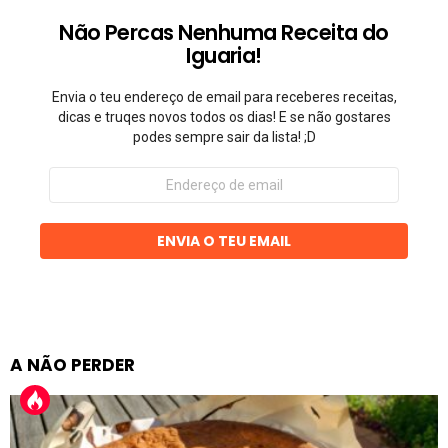
Não Percas Nenhuma Receita do
Iguaria!
Envia o teu endereço de email para receberes receitas,
dicas e truqes novos todos os dias! E se não gostares
podes sempre sair da lista! ;D
Endereço
de
email
ENVIA O TEU EMAIL
A NÃO PERDER