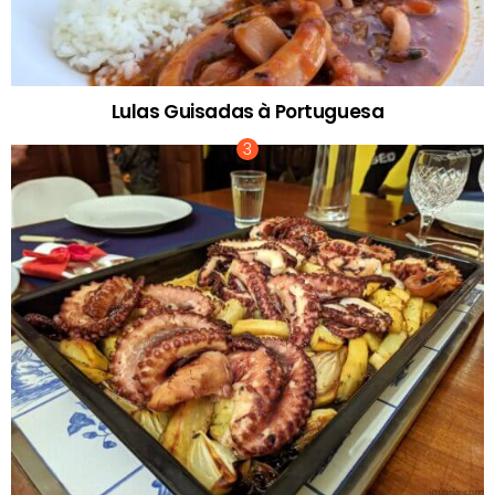
Lulas Guisadas à Portuguesa