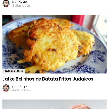
por
Hugo
3 dias atrás
SALGADOS
Latke Bolinhos de Batata Fritos Judaicos
por
Hugo
4 dias atrás