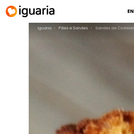
EN
You are here:
Iguaria
Pães e Sandes
Sandes de Costelet