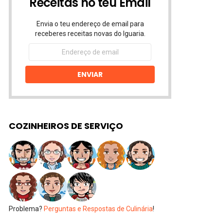
Receitas no teu Email
Envia o teu endereço de email para
receberes receitas novas do Iguaria.
Endereço
de
email
ENVIAR
COZINHEIROS DE SERVIÇO
Problema?
Perguntas e Respostas de Culinária
!