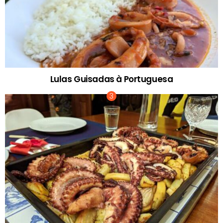
Lulas Guisadas à Portuguesa