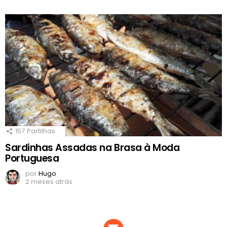
157
Partilhas
Sardinhas Assadas na Brasa à Moda
Portuguesa
por
Hugo
2 meses atrás