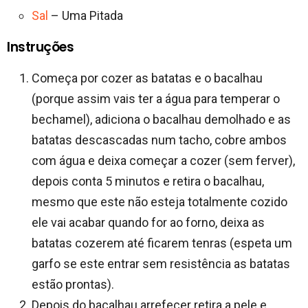
Sal
– Uma Pitada
Instruções
Começa por cozer as batatas e o bacalhau
(porque assim vais ter a água para temperar o
bechamel), adiciona o bacalhau demolhado e as
batatas descascadas num tacho, cobre ambos
com água e deixa começar a cozer (sem ferver),
depois conta 5 minutos e retira o bacalhau,
mesmo que este não esteja totalmente cozido
ele vai acabar quando for ao forno, deixa as
batatas cozerem até ficarem tenras (espeta um
garfo se este entrar sem resistência as batatas
estão prontas).
Depois do bacalhau arrefecer retira a pele e