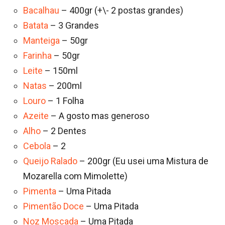
Bacalhau
– 400gr (+\- 2 postas grandes)
Batata
– 3 Grandes
Manteiga
– 50gr
Farinha
– 50gr
Leite
– 150ml
Natas
– 200ml
Louro
– 1 Folha
Azeite
– A gosto mas generoso
Alho
– 2 Dentes
Cebola
– 2
Queijo Ralado
– 200gr (Eu usei uma Mistura de
Mozarella com Mimolette)
Pimenta
– Uma Pitada
Pimentão Doce
– Uma Pitada
Noz Moscada
– Uma Pitada