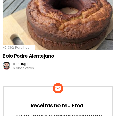
362
Partilhas
Bolo Podre Alentejano
por
Hugo
6 anos atrás
Receitas no teu Email