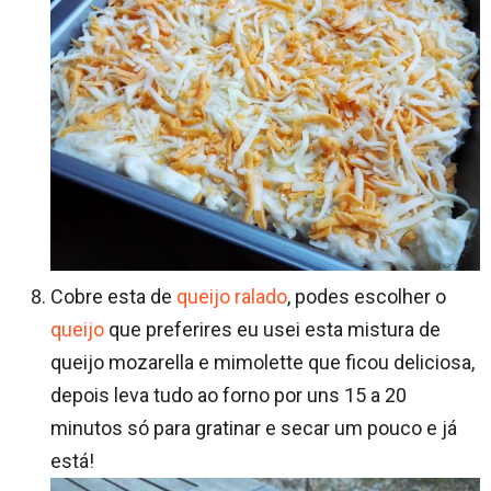
Cobre esta de
queijo ralado
, podes escolher o
queijo
que preferires eu usei esta mistura de
queijo mozarella e mimolette que ficou deliciosa,
depois leva tudo ao forno por uns 15 a 20
minutos só para gratinar e secar um pouco e já
está!