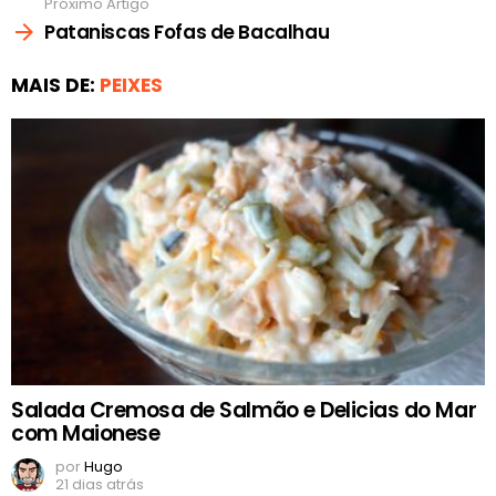
Próximo Artigo
Pataniscas Fofas de Bacalhau
MAIS DE:
PEIXES
Salada Cremosa de Salmão e Delicias do Mar
com Maionese
por
Hugo
21 dias atrás