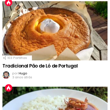
103
Partilhas
Tradicional Pão de Ló de Portugal
por
Hugo
3 anos atrás