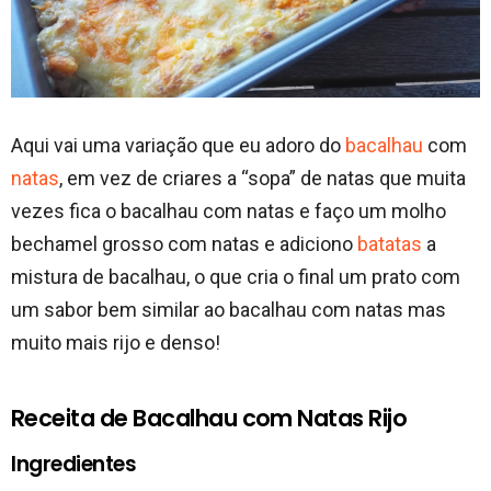
Aqui vai uma variação que eu adoro do
bacalhau
com
natas
, em vez de criares a “sopa” de natas que muita
vezes fica o bacalhau com natas e faço um molho
bechamel grosso com natas e adiciono
batatas
a
mistura de bacalhau, o que cria o final um prato com
um sabor bem similar ao bacalhau com natas mas
muito mais rijo e denso!
Receita de Bacalhau com Natas Rijo
Ingredientes