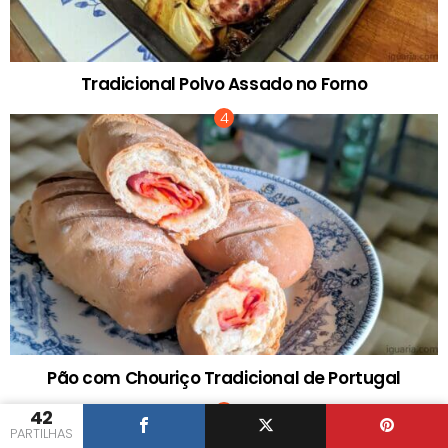
Tradicional Polvo Assado no Forno
Pão com Chouriço Tradicional de Portugal
42
PARTILHAS