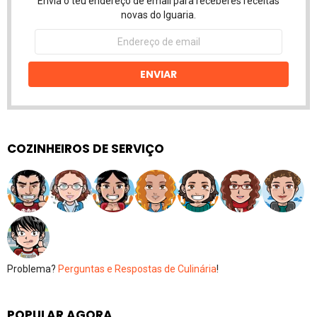
Envia o teu endereço de email para receberes receitas
novas do Iguaria.
Endereço
de
email
ENVIAR
COZINHEIROS DE SERVIÇO
Problema?
Perguntas e Respostas de Culinária
!
POPULAR AGORA