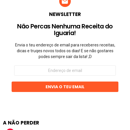
NEWSLETTER
Não Percas Nenhuma Receita do
Iguaria!
Envia o teu endereço de email para receberes receitas,
dicas e truqes novos todos os dias! E se não gostares
podes sempre sair da lista! ;D
Endereço
de
email
ENVIA O TEU EMAIL
A NÃO PERDER