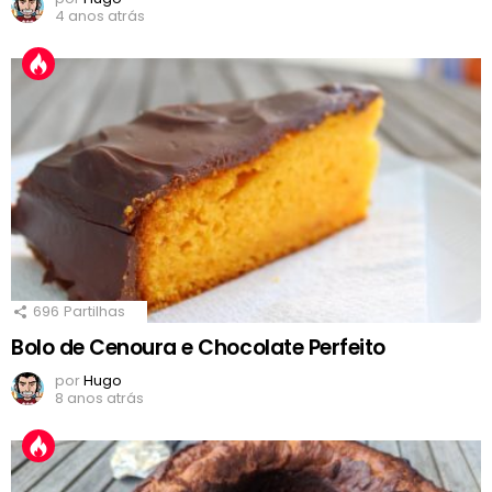
4 anos atrás
696
Partilhas
Bolo de Cenoura e Chocolate Perfeito
por
Hugo
8 anos atrás