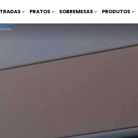
TRADAS
PRATOS
SOBREMESAS
PRODUTOS
de Ecologia?