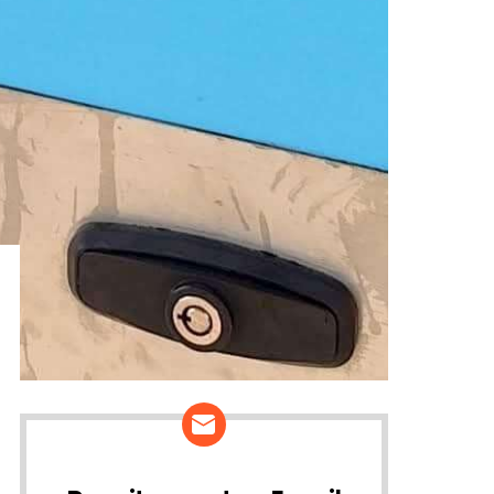
ários