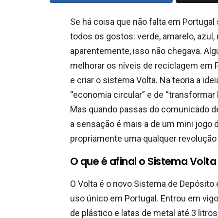
Se há coisa que não falta em Portugal 
todos os gostos: verde, amarelo, azul
aparentemente, isso não chegava. Alg
melhorar os níveis de reciclagem em P
e criar o sistema Volta. Na teoria a i
“economia circular” e de “transformar l
Mas quando passas do comunicado de
a sensação é mais a de um mini jogo 
propriamente uma qualquer revolução 
O que é afinal o Sistema Volta
O Volta é o novo Sistema de Depósit
uso único em Portugal. Entrou em vigor
de plástico e latas de metal até 3 lit