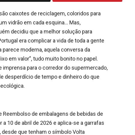
são caixotes de reciclagem, coloridos para
, um vidrão em cada esquina… Mas,
uém decidiu que a melhor solução para
ortugal era complicar a vida de toda a gente
deia parece moderna, aquela conversa da
ixo em valor”, tudo muito bonito no papel.
 imprensa para o corredor do supermercado,
de desperdício de tempo e dinheiro do que
ecológica.
o e Reembolso de embalagens de bebidas de
 a 10 de abril de 2026 e aplica-se a garrafas
ros, desde que tenham o símbolo Volta