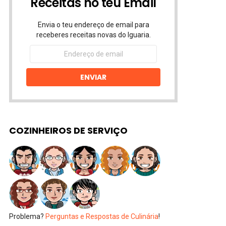
Receitas no teu Email
Envia o teu endereço de email para
receberes receitas novas do Iguaria.
Endereço
de
email
ENVIAR
COZINHEIROS DE SERVIÇO
Problema?
Perguntas e Respostas de Culinária
!