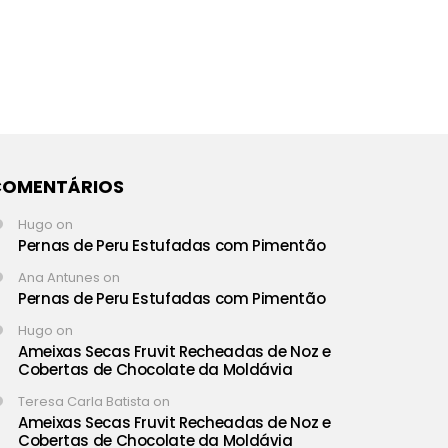
COMENTÁRIOS
Hugo
on
Pernas de Peru Estufadas com Pimentão
Ana Antunes
on
Pernas de Peru Estufadas com Pimentão
Hugo
on
Ameixas Secas Fruvit Recheadas de Noz e
Cobertas de Chocolate da Moldávia
Teresa Carla Batista
on
Ameixas Secas Fruvit Recheadas de Noz e
Cobertas de Chocolate da Moldávia