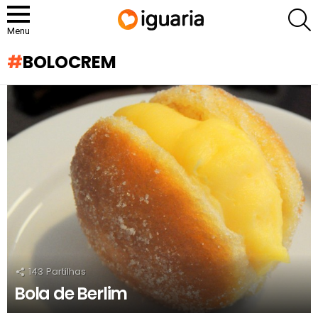
P
Menu
BOLOCREM
RECOMENDADOS
143
Partilhas
Bola de Berlim