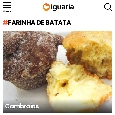
P
Menu
FARINHA DE BATATA
RECOMENDADOS
Cambraias