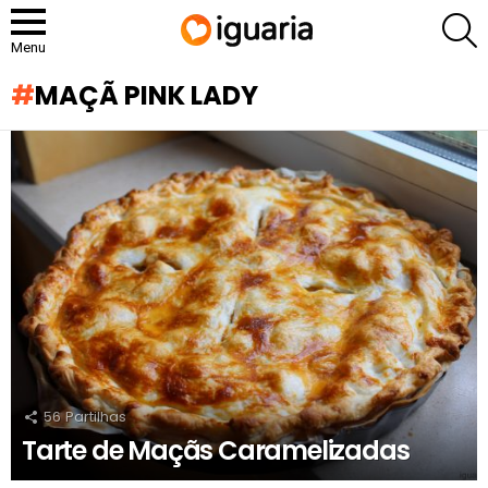
P
Menu
MAÇÃ PINK LADY
RECOMENDADOS
56
Partilhas
Tarte de Maçãs Caramelizadas