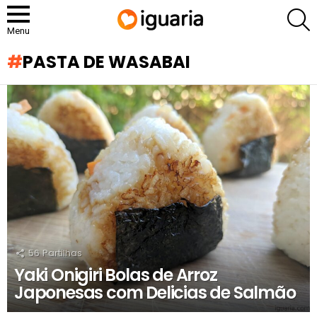
P
Menu
PASTA DE WASABAI
RECOMENDADOS
56
Partilhas
Yaki Onigiri Bolas de Arroz
Japonesas com Delicias de Salmão