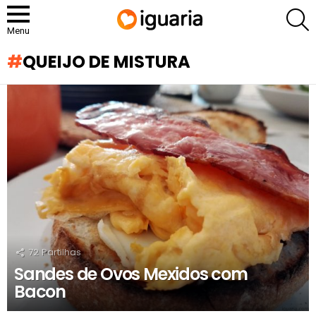
P
Menu
QUEIJO DE MISTURA
RECOMENDADOS
72
Partilhas
Sandes de Ovos Mexidos com
Bacon