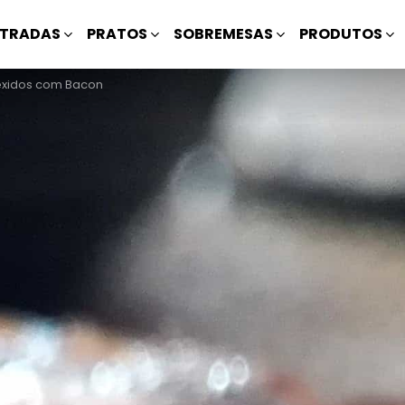
TRADAS
PRATOS
SOBREMESAS
PRODUTOS
xidos com Bacon