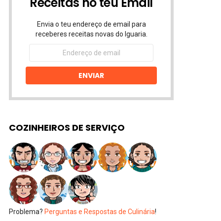
Receitas no teu Email
Envia o teu endereço de email para
receberes receitas novas do Iguaria.
Endereço
de
email
ENVIAR
COZINHEIROS DE SERVIÇO
Problema?
Perguntas e Respostas de Culinária
!