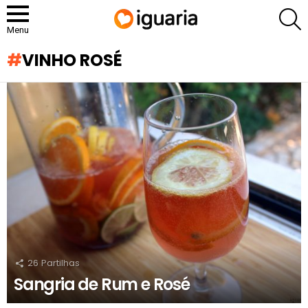
P
Menu
VINHO ROSÉ
RECOMENDADOS
26
Partilhas
Sangria de Rum e Rosé