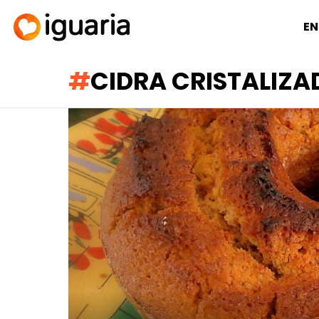
EN
CIDRA CRISTALIZA
RECOMENDADOS