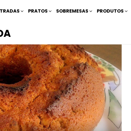
TRADAS
PRATOS
SOBREMESAS
PRODUTOS
DA