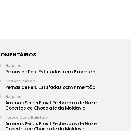
COMENTÁRIOS
Hugo
on
Pernas de Peru Estufadas com Pimentão
Ana Antunes
on
Pernas de Peru Estufadas com Pimentão
Hugo
on
Ameixas Secas Fruvit Recheadas de Noz e
Cobertas de Chocolate da Moldávia
Teresa Carla Batista
on
Ameixas Secas Fruvit Recheadas de Noz e
Cobertas de Chocolate da Moldávia