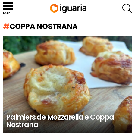
P
Menu
COPPA NOSTRANA
RECOMENDADOS
Palmiers de Mozzarella e Coppa
Nostrana