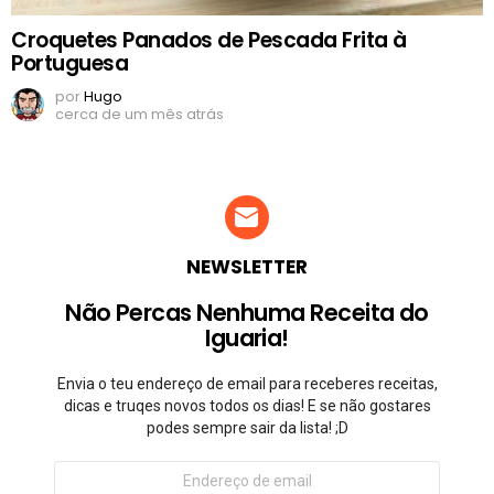
Croquetes Panados de Pescada Frita à
Portuguesa
por
Hugo
cerca de um mês atrás
NEWSLETTER
Não Percas Nenhuma Receita do
Iguaria!
Envia o teu endereço de email para receberes receitas,
dicas e truqes novos todos os dias! E se não gostares
podes sempre sair da lista! ;D
Endereço
de