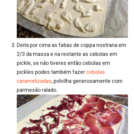
Deita por cima as fatias de coppa nostrana em
2/3 da massa e na restante as cebolas em
pickle, se não tiveres então cebolas em
pickles podes também fazer
cebolas
caramelizadas
, polvilha generosamente com
parmesão ralado.