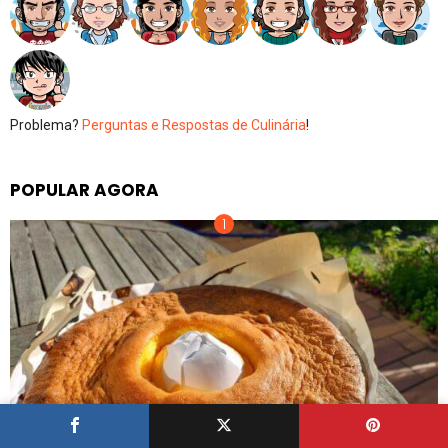
Problema?
Perguntas e Respostas de Culinária
!
POPULAR AGORA