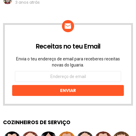
3 anos atrás
Receitas no teu Email
Envia o teu endereço de email para receberes receitas
novas do Iguaria.
Endereço
de
email
ENVIAR
COZINHEIROS DE SERVIÇO