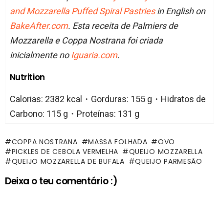
and Mozzarella Puffed Spiral Pastries
in English on
BakeAfter.com
. Esta receita de Palmiers de
Mozzarella e Coppa Nostrana foi criada
inicialmente no
Iguaria.com
.
Nutrition
Calorias: 2382 kcal・Gorduras: 155 g・Hidratos de
Carbono: 115 g・Proteínas: 131 g
COPPA NOSTRANA
MASSA FOLHADA
OVO
PICKLES DE CEBOLA VERMELHA
QUEIJO MOZZARELLA
QUEIJO MOZZARELLA DE BUFALA
QUEIJO PARMESÃO
Deixa o teu comentário :)