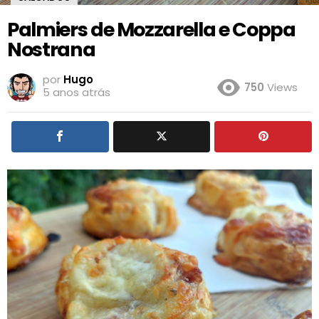
Palmiers de Mozzarella e Coppa
Nostrana
por
Hugo
750
Views
5 anos atrás