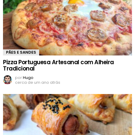
PÃES E SANDES
Pizza Portuguesa Artesanal com Alheira
Tradicional
por
Hugo
cerca de um ano atrás