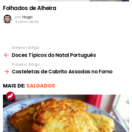
Folhados de Alheira
por
Hugo
4 anos atrás
Anterior Artigo
Ver
mais
Doces Típicos do Natal Português
Próximo Artigo
Costeletas de Cabrito Assadas no Forno
MAIS DE:
SALGADOS