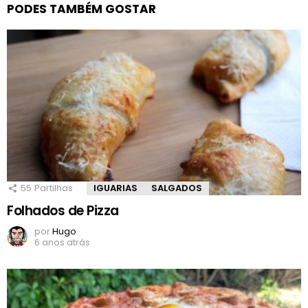
PODES TAMBÉM GOSTAR
55
Partilhas
IGUARIAS
SALGADOS
Folhados de Pizza
por
Hugo
6 anos atrás