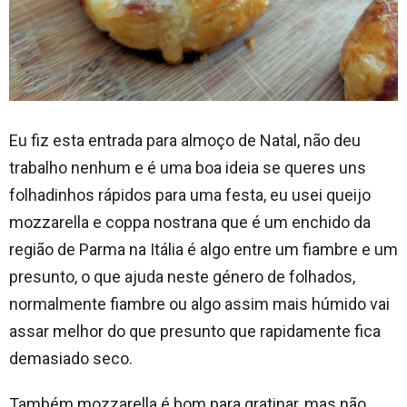
Eu fiz esta entrada para almoço de Natal, não deu
trabalho nenhum e é uma boa ideia se queres uns
folhadinhos rápidos para uma festa, eu usei queijo
mozzarella e coppa nostrana que é um enchido da
região de Parma na Itália é algo entre um fiambre e um
presunto, o que ajuda neste género de folhados,
normalmente fiambre ou algo assim mais húmido vai
assar melhor do que presunto que rapidamente fica
demasiado seco.
Também mozzarella é bom para gratinar, mas não