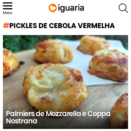
P
Menu
PICKLES DE CEBOLA VERMELHA
RECOMENDADOS
Palmiers de Mozzarella e Coppa
Nostrana