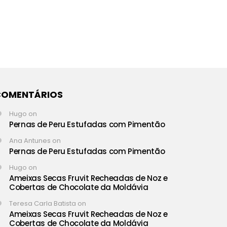
COMENTÁRIOS
Hugo
on
Pernas de Peru Estufadas com Pimentão
Ana Antunes
on
Pernas de Peru Estufadas com Pimentão
Hugo
on
Ameixas Secas Fruvit Recheadas de Noz e
Cobertas de Chocolate da Moldávia
Teresa Carla Batista
on
Ameixas Secas Fruvit Recheadas de Noz e
Cobertas de Chocolate da Moldávia