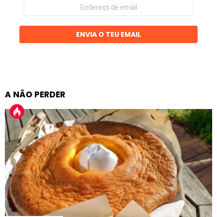
Endereço
de
email
ENVIA O TEU EMAIL
A NÃO PERDER