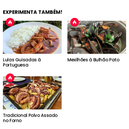
EXPERIMENTA TAMBÉM!
Lulas Guisadas à
Mexilhões à Bulhão Pato
Portuguesa
Tradicional Polvo Assado
no Forno