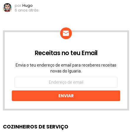
por
Hugo
6 anos atrás
Receitas no teu Email
Envia o teu endereço de email para receberes receitas
novas do Iguaria.
Endereço
de
email
ENVIAR
COZINHEIROS DE SERVIÇO