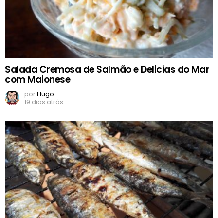
Salada Cremosa de Salmão e Delicias do Mar
com Maionese
por
Hugo
19 dias atrás