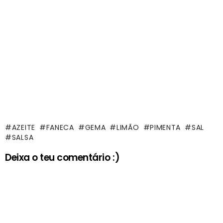
AZEITE
FANECA
GEMA
LIMÃO
PIMENTA
SAL
SALSA
Deixa o teu comentário :)