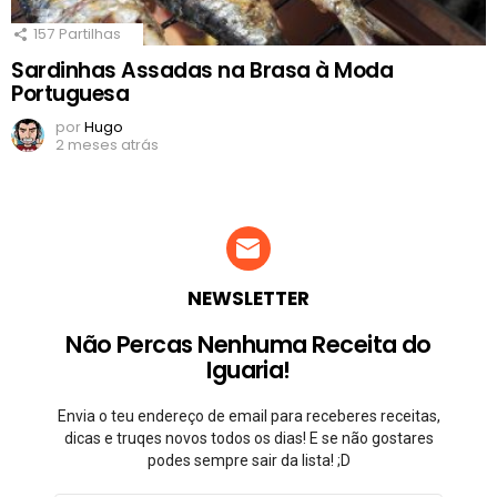
157
Partilhas
Sardinhas Assadas na Brasa à Moda
Portuguesa
por
Hugo
2 meses atrás
NEWSLETTER
Não Percas Nenhuma Receita do
Iguaria!
Envia o teu endereço de email para receberes receitas,
dicas e truqes novos todos os dias! E se não gostares
podes sempre sair da lista! ;D