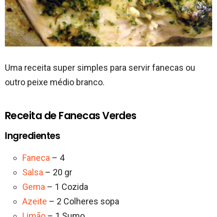
Uma receita super simples para servir fanecas ou
outro peixe médio branco.
Receita de Fanecas Verdes
Ingredientes
Faneca
– 4
Salsa
– 20 gr
Gema
– 1 Cozida
Azeite
– 2 Colheres sopa
Limão
– 1 Sumo