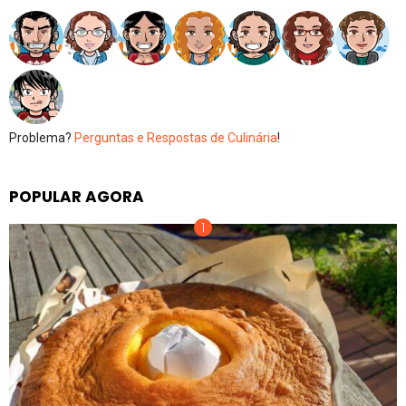
Problema?
Perguntas e Respostas de Culinária
!
POPULAR AGORA