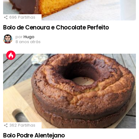
696
Partilhas
Bolo de Cenoura e Chocolate Perfeito
por
Hugo
8 anos atrás
362
Partilhas
Bolo Podre Alentejano