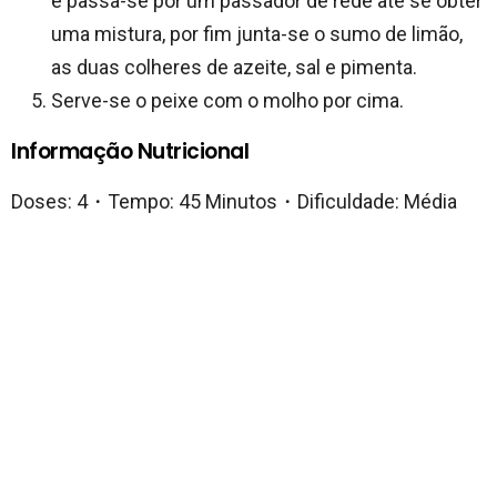
e passa-se por um passador de rede até se obter
uma mistura, por fim junta-se o sumo de limão,
as duas colheres de azeite, sal e pimenta.
Serve-se o peixe com o molho por cima.
Informação Nutricional
Doses: 4・Tempo: 45 Minutos・Dificuldade: Média