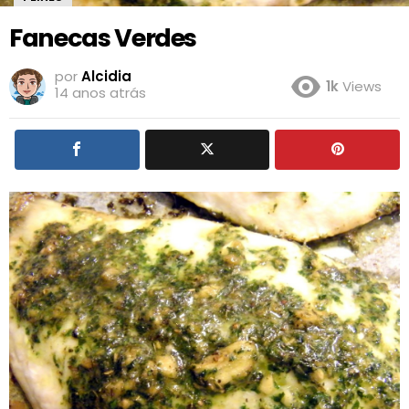
Fanecas Verdes
por
Alcidia
1k
Views
14 anos atrás