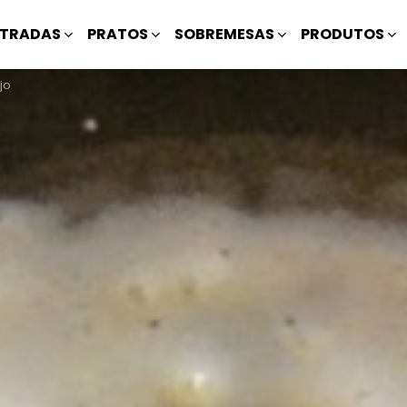
TRADAS
PRATOS
SOBREMESAS
PRODUTOS
jo