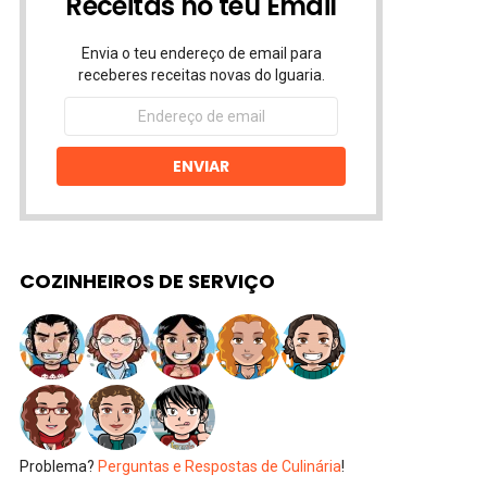
Receitas no teu Email
Envia o teu endereço de email para
receberes receitas novas do Iguaria.
Endereço
de
email
ENVIAR
COZINHEIROS DE SERVIÇO
Problema?
Perguntas e Respostas de Culinária
!