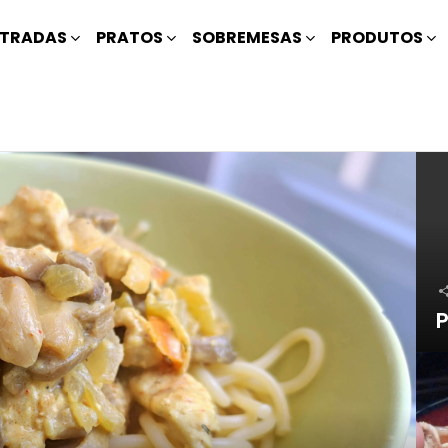
TRADAS
PRATOS
SOBREMESAS
PRODUTOS
P