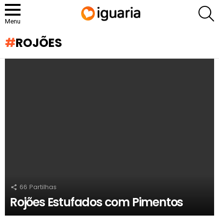
P
Menu
ROJÕES
RECOMENDADOS
66
Partilhas
Rojões Estufados com Pimentos