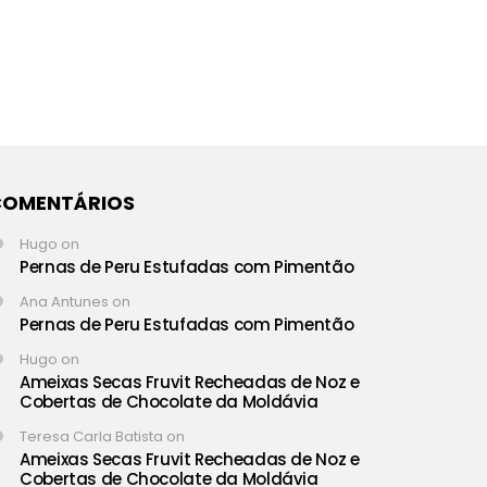
COMENTÁRIOS
Hugo
on
Pernas de Peru Estufadas com Pimentão
Ana Antunes
on
Pernas de Peru Estufadas com Pimentão
Hugo
on
Ameixas Secas Fruvit Recheadas de Noz e
Cobertas de Chocolate da Moldávia
Teresa Carla Batista
on
Ameixas Secas Fruvit Recheadas de Noz e
Cobertas de Chocolate da Moldávia