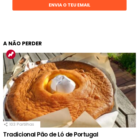
ENVIA O TEU EMAIL
A NÃO PERDER
103
Partilhas
Tradicional Pão de Ló de Portugal