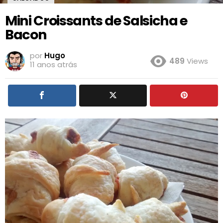
Mini Croissants de Salsicha e
Bacon
por
Hugo
489
Views
11 anos atrás