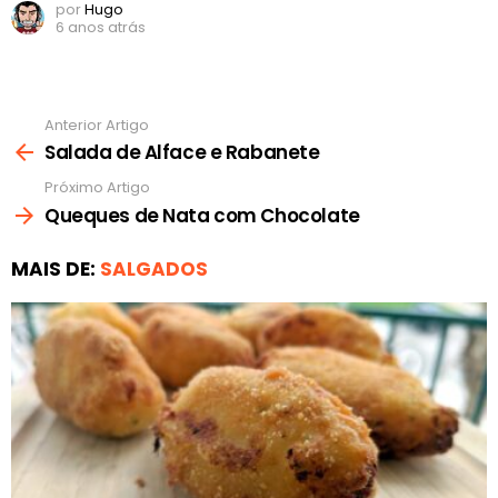
por
Hugo
6 anos atrás
Anterior Artigo
Ver
mais
Salada de Alface e Rabanete
Próximo Artigo
Queques de Nata com Chocolate
MAIS DE:
SALGADOS