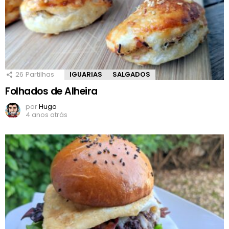
26
Partilhas
IGUARIAS
SALGADOS
Folhados de Alheira
por
Hugo
4 anos atrás