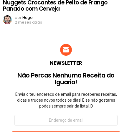
Nuggets Crocantes de Peito de Frango
Panado com Cerveja
por
Hugo
2 meses atrás
NEWSLETTER
Não Percas Nenhuma Receita do
Iguaria!
Envia o teu endereço de email para receberes receitas,
dicas e truqes novos todos os dias! E se não gostares
podes sempre sair da lista! ;D
Endereço
de
email