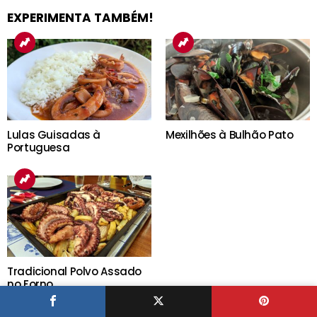
EXPERIMENTA TAMBÉM!
Lulas Guisadas à
Mexilhões à Bulhão Pato
Portuguesa
Tradicional Polvo Assado
no Forno