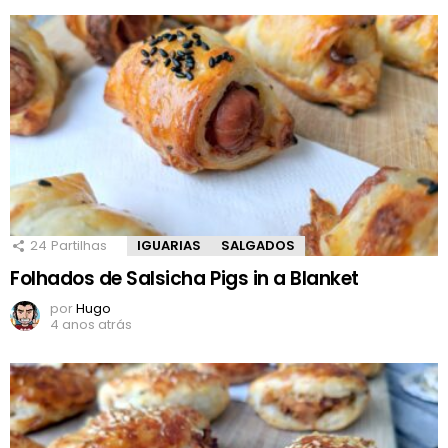
24
Partilhas
IGUARIAS
SALGADOS
Folhados de Salsicha Pigs in a Blanket
por
Hugo
4 anos atrás