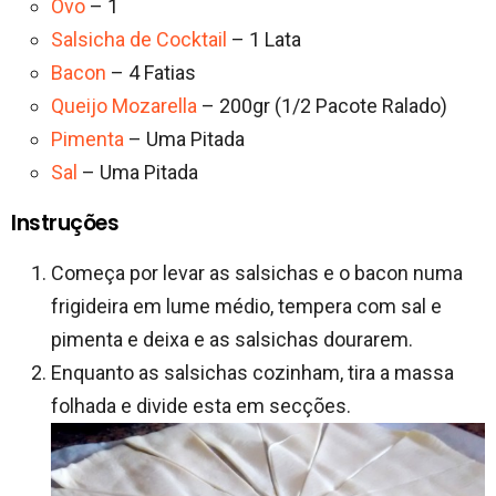
Ovo
– 1
Salsicha de Cocktail
– 1 Lata
Bacon
– 4 Fatias
Queijo Mozarella
– 200gr (1/2 Pacote Ralado)
Pimenta
– Uma Pitada
Sal
– Uma Pitada
Instruções
Começa por levar as salsichas e o bacon numa
frigideira em lume médio, tempera com sal e
pimenta e deixa e as salsichas dourarem.
Enquanto as salsichas cozinham, tira a massa
folhada e divide esta em secções.