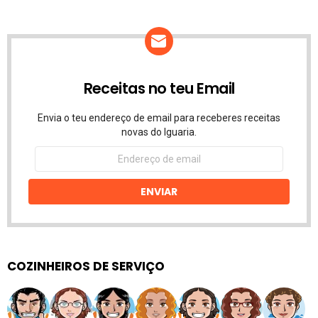
Receitas no teu Email
Envia o teu endereço de email para receberes receitas
novas do Iguaria.
Endereço
de
email
ENVIAR
COZINHEIROS DE SERVIÇO