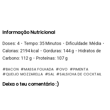
Informação Nutricional
Doses: 4・Tempo: 35 Minutos・Dificuldade: Média・
Calorias: 2194 kcal・Gorduras: 144 g・Hidratos de
Carbono: 112 g・Proteínas: 107 g
BACON
MASSA FOLHADA
OVO
PIMENTA
QUEIJO MOZZARELLA
SAL
SALSICHA DE COCKTAIL
Deixa o teu comentário :)