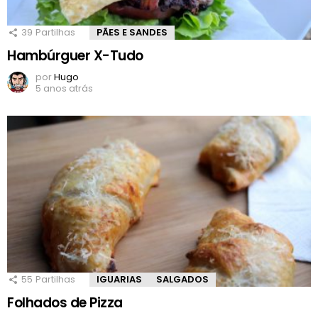
39
Partilhas
PÃES E SANDES
Hambúrguer X-Tudo
por
Hugo
5 anos atrás
55
Partilhas
IGUARIAS
SALGADOS
Folhados de Pizza