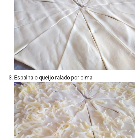
Espalha o queijo ralado por cima.