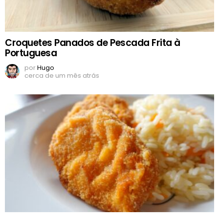
Croquetes Panados de Pescada Frita à
Portuguesa
por
Hugo
cerca de um mês atrás