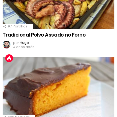
97
Partilhas
Tradicional Polvo Assado no Forno
por
Hugo
4 anos atrás