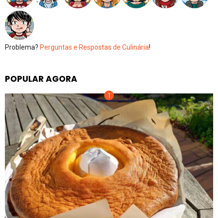
Problema?
Perguntas e Respostas de Culinária
!
POPULAR AGORA