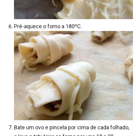
Pré-aquece o forno a 180ºC.
Bate um ovo e pincela por cima de cada folhado,