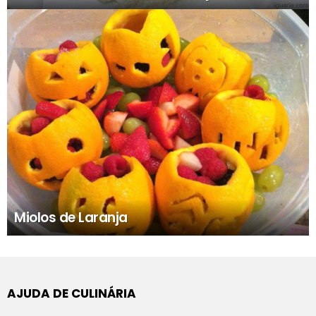
Miolos de Laranja
AJUDA DE CULINÁRIA