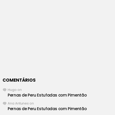
COMENTÁRIOS
Hugo
on
Pernas de Peru Estufadas com Pimentão
Ana Antunes
on
Pernas de Peru Estufadas com Pimentão