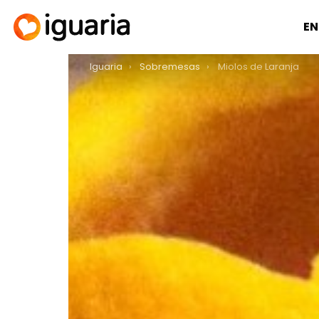
EN
You are here:
Iguaria
Sobremesas
Miolos de Laranja