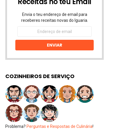
Receitas no teu Email
Envia o teu endereço de email para
receberes receitas novas do Iguaria.
Endereço
de
email
ENVIAR
COZINHEIROS DE SERVIÇO
Problema?
Perguntas e Respostas de Culinária
!