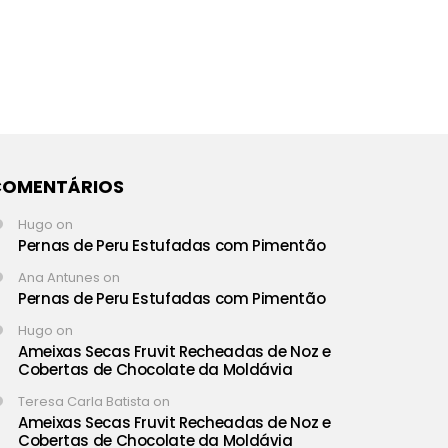
COMENTÁRIOS
Hugo
on
Pernas de Peru Estufadas com Pimentão
Ana Antunes
on
Pernas de Peru Estufadas com Pimentão
Hugo
on
Ameixas Secas Fruvit Recheadas de Noz e
Cobertas de Chocolate da Moldávia
Teresa Carla Batista
on
Ameixas Secas Fruvit Recheadas de Noz e
Cobertas de Chocolate da Moldávia