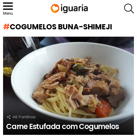
P
Menu
COGUMELOS BUNA-SHIMEJI
RECOMENDADOS
48
Partilhas
Carne Estufada com Cogumelos