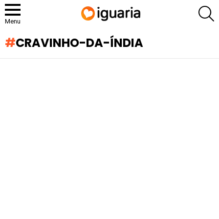
P
Menu
CRAVINHO-DA-ÍNDIA