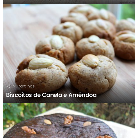
41
Partilhas
Biscoitos de Canela e Amêndoa