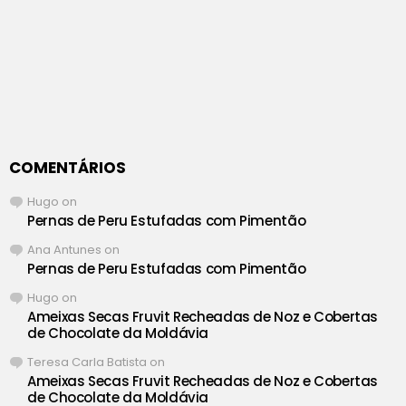
COMENTÁRIOS
Hugo
on
Pernas de Peru Estufadas com Pimentão
Ana Antunes
on
Pernas de Peru Estufadas com Pimentão
Hugo
on
Ameixas Secas Fruvit Recheadas de Noz e Cobertas
de Chocolate da Moldávia
Teresa Carla Batista
on
Ameixas Secas Fruvit Recheadas de Noz e Cobertas
de Chocolate da Moldávia