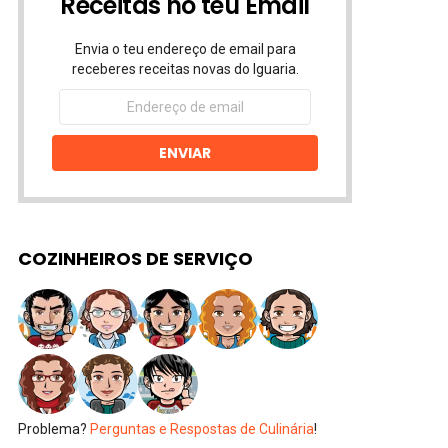
Receitas no teu Email
Envia o teu endereço de email para
receberes receitas novas do Iguaria.
Endereço
de
email
ENVIAR
COZINHEIROS DE SERVIÇO
Problema?
Perguntas e Respostas de Culinária
!