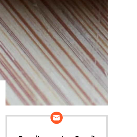
ários