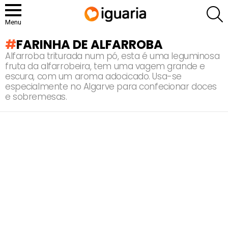
P
Menu
FARINHA DE ALFARROBA
Alfarroba triturada num pó, esta é uma leguminosa
fruta da alfarrobeira, tem uma vagem grande e
escura, com um aroma adocicado. Usa-se
especialmente no Algarve para confecionar doces
e sobremesas.