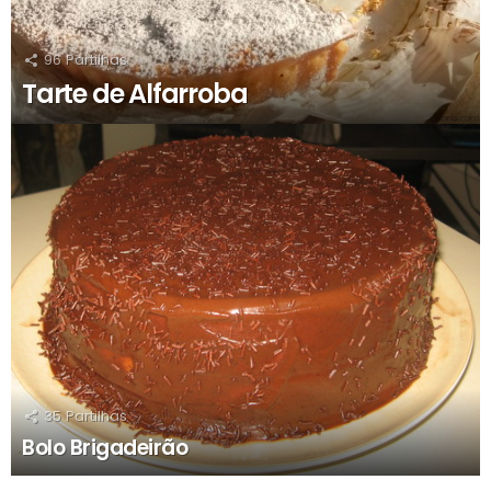
96
Partilhas
Tarte de Alfarroba
35
Partilhas
Bolo Brigadeirão