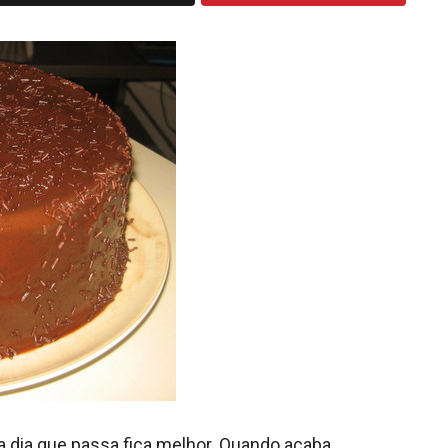
a dia que passa fica melhor. Quando acaba