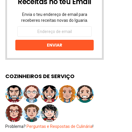
Receitas no teu Email
Envia o teu endereço de email para
receberes receitas novas do Iguaria.
Endereço
de
email
ENVIAR
COZINHEIROS DE SERVIÇO
Problema?
Perguntas e Respostas de Culinária
!