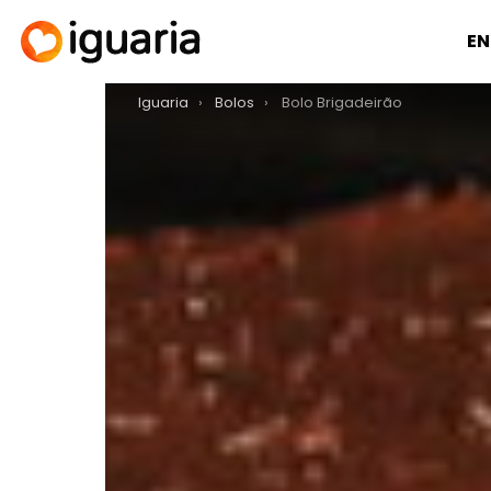
EN
You are here:
Iguaria
Bolos
Bolo Brigadeirão