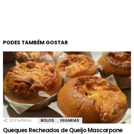
PODES TAMBÉM GOSTAR
33
Partilhas
BOLOS
IGUARIAS
Queques Recheados de Queijo Mascarpone