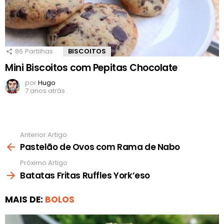
86
Partilhas
BISCOITOS
Mini Biscoitos com Pepitas Chocolate
por
Hugo
7 anos atrás
Anterior Artigo
Ver
mais
Pastelão de Ovos com Rama de Nabo
Próximo Artigo
Batatas Fritas Ruffles York’eso
MAIS DE:
BOLOS