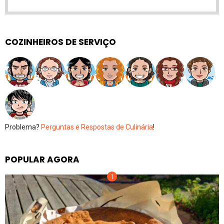
COZINHEIROS DE SERVIÇO
Problema?
Perguntas e Respostas de Culinária
!
POPULAR AGORA