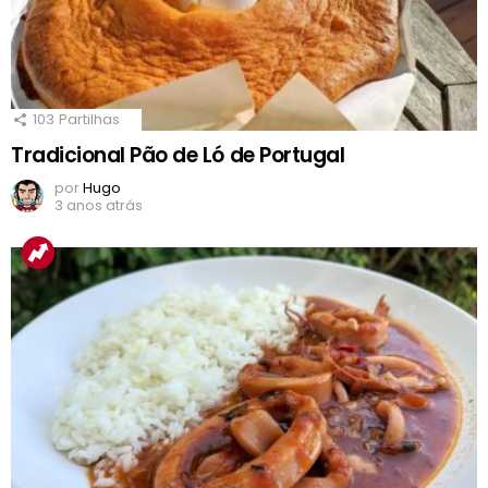
103
Partilhas
Tradicional Pão de Ló de Portugal
por
Hugo
3 anos atrás