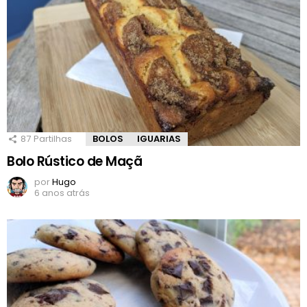
87
Partilhas
BOLOS
IGUARIAS
Bolo Rústico de Maçã
por
Hugo
6 anos atrás