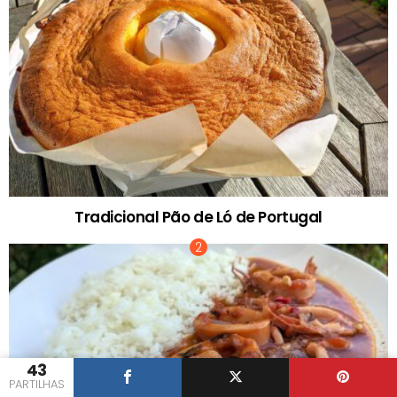
Tradicional Pão de Ló de Portugal
43
PARTILHAS