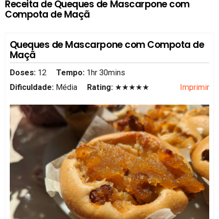
Receita de Queques de Mascarpone com
Compota de Maçã
Queques de Mascarpone com Compota de
Maçã
Doses:
12
Tempo:
1hr 30mins
Dificuldade:
Média
Rating:
★★★★★
Imprimir