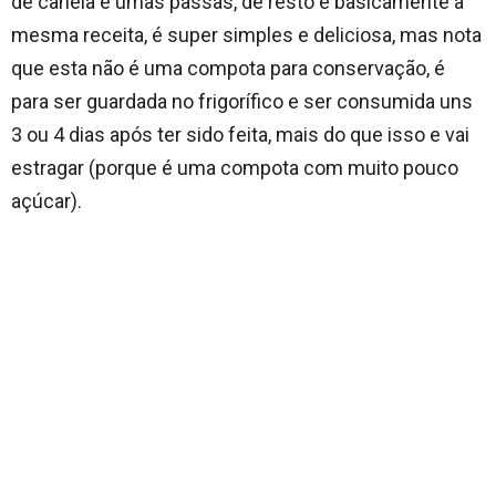
de canela e umas passas, de resto é basicamente a
mesma receita, é super simples e deliciosa, mas nota
que esta não é uma compota para conservação, é
para ser guardada no frigorífico e ser consumida uns
3 ou 4 dias após ter sido feita, mais do que isso e vai
estragar (porque é uma compota com muito pouco
açúcar).