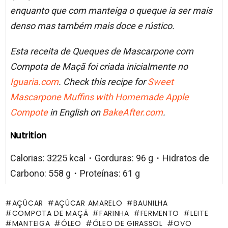
enquanto que com manteiga o queque ia ser mais
denso mas também mais doce e rústico.
Esta receita de Queques de Mascarpone com
Compota de Maçã foi criada inicialmente no
Iguaria.com
. Check this recipe for
Sweet
Mascarpone Muffins with Homemade Apple
Compote
in English on
BakeAfter.com
.
Nutrition
Calorias: 3225 kcal・Gorduras: 96 g・Hidratos de
Carbono: 558 g・Proteínas: 61 g
AÇÚCAR
AÇÚCAR AMARELO
BAUNILHA
COMPOTA DE MAÇÃ
FARINHA
FERMENTO
LEITE
MANTEIGA
ÓLEO
ÓLEO DE GIRASSOL
OVO