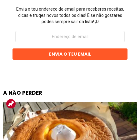
Envia o teu endereço de email para receberes receitas,
dicas e truqes novos todos os dias! E se não gostares
podes sempre sair da lista! ;D
Endereço
de
email
ENVIA O TEU EMAIL
A NÃO PERDER