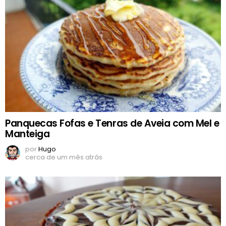
Panquecas Fofas e Tenras de Aveia com Mel e
Manteiga
por
Hugo
cerca de um mês atrás