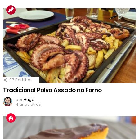
97
Partilhas
Tradicional Polvo Assado no Forno
por
Hugo
4 anos atrás