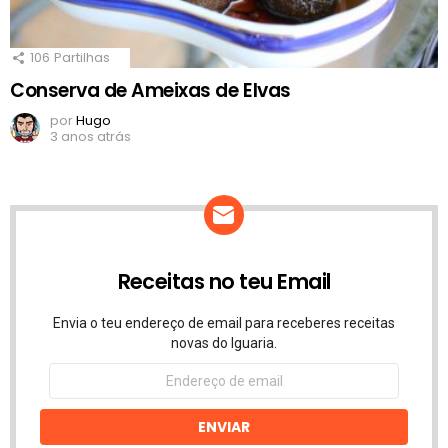
106
Partilhas
Conserva de Ameixas de Elvas
por
Hugo
3 anos atrás
Receitas no teu Email
Envia o teu endereço de email para receberes receitas
novas do Iguaria.
Endereço
de
email
ENVIAR