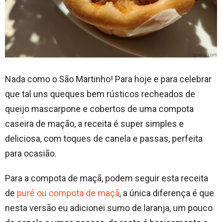
Nada como o São Martinho! Para hoje e para celebrar
que tal uns queques bem rústicos recheados de
queijo mascarpone e cobertos de uma compota
caseira de mação, a receita é super simples e
deliciosa, com toques de canela e passas, perfeita
para ocasião.
Para a compota de maçã, podem seguir esta receita
de
puré ou compota de maçã
, a única diferença é que
nesta versão eu adicionei sumo de laranja, um pouco