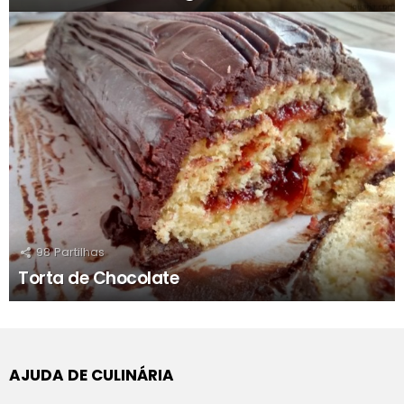
98
Partilhas
Torta de Chocolate
AJUDA DE CULINÁRIA