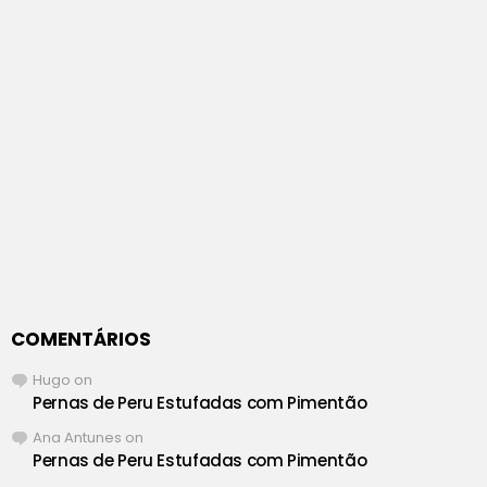
COMENTÁRIOS
Hugo
on
Pernas de Peru Estufadas com Pimentão
Ana Antunes
on
Pernas de Peru Estufadas com Pimentão