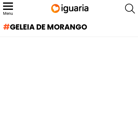
P
Menu
GELEIA DE MORANGO