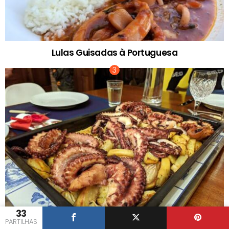
Lulas Guisadas à Portuguesa
33
PARTILHAS