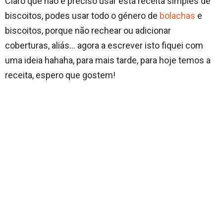
Claro que não é preciso usar esta receita simples de
biscoitos, podes usar todo o género de
bolachas
e
biscoitos, porque não rechear ou adicionar
coberturas, aliás… agora a escrever isto fiquei com
uma ideia hahaha, para mais tarde, para hoje temos a
receita, espero que gostem!