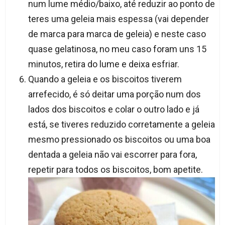
num lume médio/baixo, até reduzir ao ponto de
teres uma geleia mais espessa (vai depender
de marca para marca de geleia) e neste caso
quase gelatinosa, no meu caso foram uns 15
minutos, retira do lume e deixa esfriar.
Quando a geleia e os biscoitos tiverem
arrefecido, é só deitar uma porção num dos
lados dos biscoitos e colar o outro lado e já
está, se tiveres reduzido corretamente a geleia
mesmo pressionado os biscoitos ou uma boa
dentada a geleia não vai escorrer para fora,
repetir para todos os biscoitos, bom apetite.