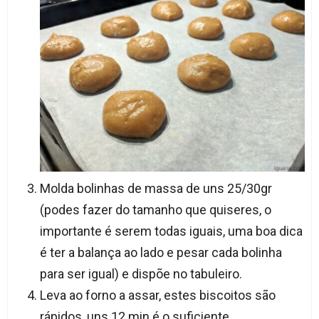
Molda bolinhas de massa de uns 25/30gr
(podes fazer do tamanho que quiseres, o
importante é serem todas iguais, uma boa dica
é ter a balança ao lado e pesar cada bolinha
para ser igual) e dispõe no tabuleiro.
Leva ao forno a assar, estes biscoitos são
rápidos, uns 12 min é o suficiente,