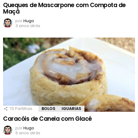
Queques de Mascarpone com Compota de
Maçã
por
Hugo
3 anos atrás
73
Partilhas
BOLOS
IGUARIAS
Caracóis de Canela com Glacé
por
Hugo
6 anos atrás