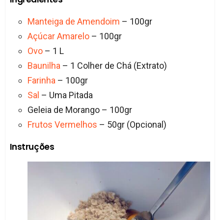
Manteiga de Amendoim
– 100gr
Açúcar Amarelo
– 100gr
Ovo
– 1 L
Baunilha
– 1 Colher de Chá (Extrato)
Farinha
– 100gr
Sal
– Uma Pitada
Geleia de Morango – 100gr
Frutos Vermelhos
– 50gr (Opcional)
Instruções