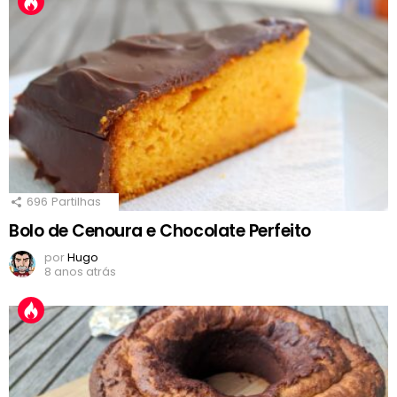
696
Partilhas
Bolo de Cenoura e Chocolate Perfeito
por
Hugo
8 anos atrás