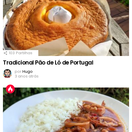
103
Partilhas
Tradicional Pão de Ló de Portugal
por
Hugo
3 anos atrás