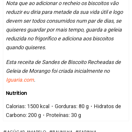
Nota que ao adicionar o recheio os biscoitos vão
reduzir eu diria para metade da sua vida útil e logo
devem ser todos consumidos num par de dias, se
quiseres guardar por mais tempo, guarda a geleia
reduzida no frigorífico e adiciona aos biscoitos
quando quiseres.
Esta receita de Sandes de Biscoito Recheadas de
Geleia de Morango foi criada inicialmente no
Iguaria.com
.
Nutrition
Calorias: 1500 kcal・Gorduras: 80 g・Hidratos de
Carbono: 200 g・Proteínas: 30 g
AÇÚCAR AMARELO
BAUNILHA
FARINHA