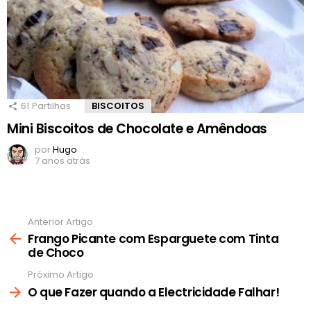
61
Partilhas
BISCOITOS
Mini Biscoitos de Chocolate e Amêndoas
por
Hugo
7 anos atrás
Anterior Artigo
Ver
mais
Frango Picante com Esparguete com Tinta
de Choco
Próximo Artigo
O que Fazer quando a Electricidade Falhar!