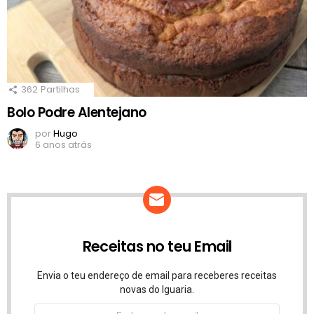
362
Partilhas
Bolo Podre Alentejano
por
Hugo
6 anos atrás
Receitas no teu Email
Envia o teu endereço de email para receberes receitas
novas do Iguaria.
Endereço