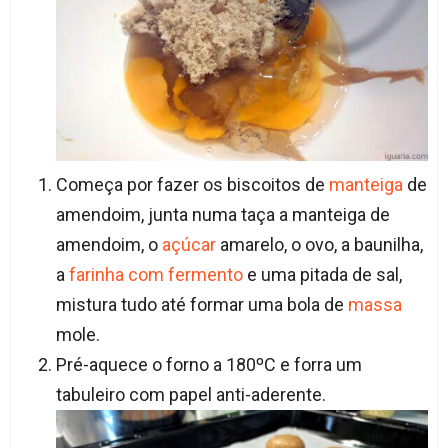
Começa por fazer os biscoitos de
manteiga
de
amendoim, junta numa taça a manteiga de
amendoim, o
açúcar
amarelo, o ovo, a baunilha,
a
farinha com fermento
e uma pitada de sal,
mistura tudo até formar uma bola de
massa
mole.
Pré-aquece o forno a 180ºC e forra um
tabuleiro com papel anti-aderente.