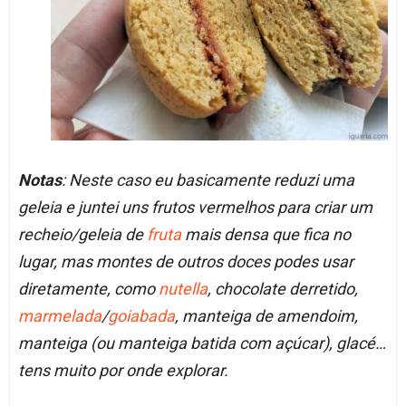
Notas
: Neste caso eu basicamente reduzi uma
geleia e juntei uns frutos vermelhos para criar um
recheio/geleia de
fruta
mais densa que fica no
lugar, mas montes de outros doces podes usar
diretamente, como
nutella
, chocolate derretido,
marmelada
/
goiabada
, manteiga de amendoim,
manteiga (ou manteiga batida com açúcar), glacé…
tens muito por onde explorar.