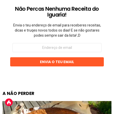
Não Percas Nenhuma Receita do
Iguaria!
Envia o teu endereço de email para receberes receitas,
dicas e truqes novos todos os dias! E se não gostares
podes sempre sair da lista! ;D
Endereço
de
email
ENVIA O TEU EMAIL
A NÃO PERDER