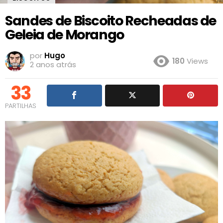
Sandes de Biscoito Recheadas de
Geleia de Morango
por
Hugo
180
Views
2 anos atrás
33
PARTILHAS