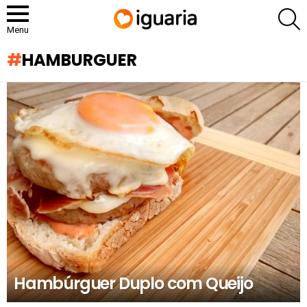
P
Menu
HAMBURGUER
RECOMENDADOS
Hambúrguer Duplo com Queijo