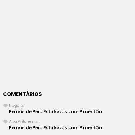
COMENTÁRIOS
Hugo
on
Pernas de Peru Estufadas com Pimentão
Ana Antunes
on
Pernas de Peru Estufadas com Pimentão