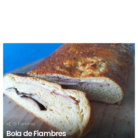
RECOMENDADOS
76
Partilhas
Bola de Fiambres