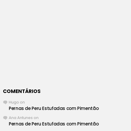
COMENTÁRIOS
Hugo
on
Pernas de Peru Estufadas com Pimentão
Ana Antunes
on
Pernas de Peru Estufadas com Pimentão