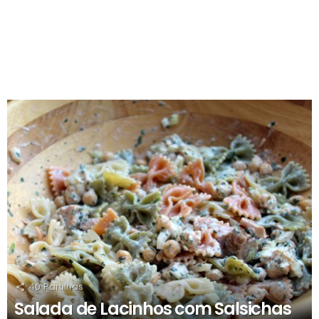
RECOMENDADOS
40
Partilhas
Salada de Lacinhos com Salsichas