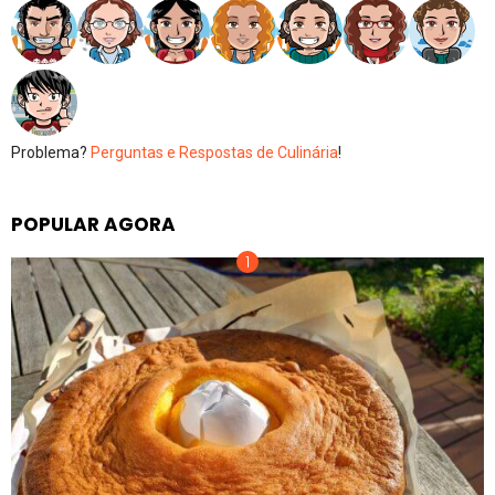
Problema?
Perguntas e Respostas de Culinária
!
POPULAR AGORA