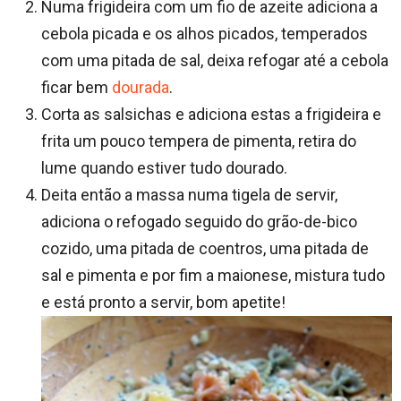
Numa frigideira com um fio de azeite adiciona a
cebola picada e os alhos picados, temperados
com uma pitada de sal, deixa refogar até a cebola
ficar bem
dourada
.
Corta as salsichas e adiciona estas a frigideira e
frita um pouco tempera de pimenta, retira do
lume quando estiver tudo dourado.
Deita então a massa numa tigela de servir,
adiciona o refogado seguido do grão-de-bico
cozido, uma pitada de coentros, uma pitada de
sal e pimenta e por fim a maionese, mistura tudo
e está pronto a servir, bom apetite!