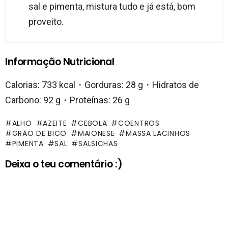
sal e pimenta, mistura tudo e já está, bom
proveito.
Informação Nutricional
Calorias: 733 kcal・Gorduras: 28 g・Hidratos de
Carbono: 92 g・Proteínas: 26 g
ALHO
AZEITE
CEBOLA
COENTROS
GRÃO DE BICO
MAIONESE
MASSA LACINHOS
PIMENTA
SAL
SALSICHAS
Deixa o teu comentário :)