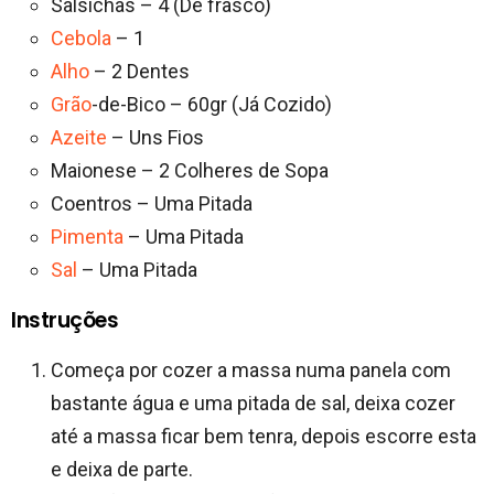
Salsichas – 4 (De frasco)
Cebola
– 1
Alho
– 2 Dentes
Grão
-de-Bico – 60gr (Já Cozido)
Azeite
– Uns Fios
Maionese – 2 Colheres de Sopa
Coentros – Uma Pitada
Pimenta
– Uma Pitada
Sal
– Uma Pitada
Instruções
Começa por cozer a massa numa panela com
bastante água e uma pitada de sal, deixa cozer
até a massa ficar bem tenra, depois escorre esta
e deixa de parte.