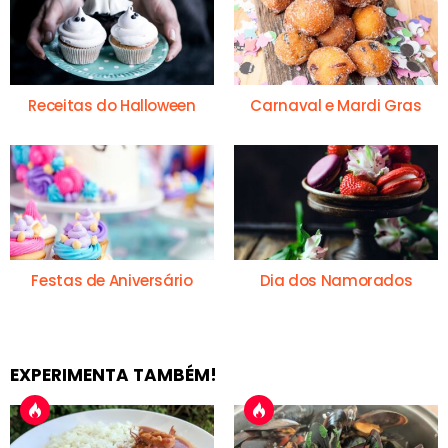
Receitas do Halloween
Carnaval e Mardi Gras
Festas de Aniversário
Dia dos Namorados
EXPERIMENTA TAMBÉM!