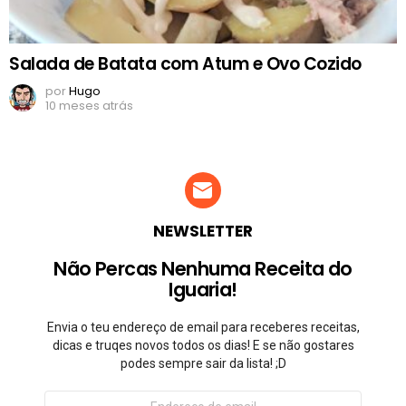
Salada de Batata com Atum e Ovo Cozido
por
Hugo
10 meses atrás
NEWSLETTER
Não Percas Nenhuma Receita do
Iguaria!
Envia o teu endereço de email para receberes receitas,
dicas e truqes novos todos os dias! E se não gostares
podes sempre sair da lista! ;D
Endereço