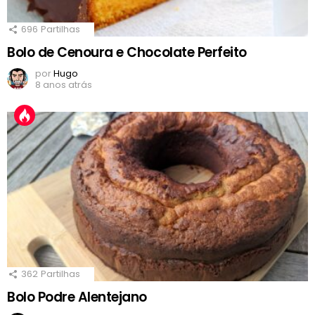
696
Partilhas
Bolo de Cenoura e Chocolate Perfeito
por
Hugo
8 anos atrás
362
Partilhas
Bolo Podre Alentejano