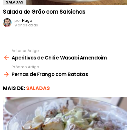
SALADAS
Salada de Grão com Salsichas
por
Hugo
9 anos atrás
Anterior Artigo
Ver
mais
Aperitivos de Chili e Wasabi Amendoim
Próximo Artigo
Pernas de Frango com Batatas
MAIS DE:
SALADAS