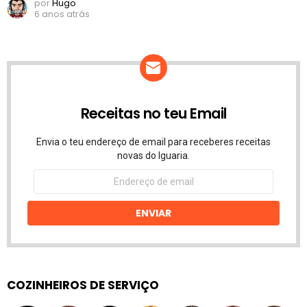
por
Hugo
6 anos atrás
Receitas no teu Email
Envia o teu endereço de email para receberes receitas
novas do Iguaria.
Endereço
de
email
ENVIAR
COZINHEIROS DE SERVIÇO