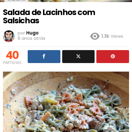
Salada de Lacinhos com
Salsichas
por
Hugo
1.3k
Views
8 anos atrás
40
PARTILHAS