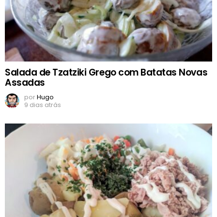
Salada de Tzatziki Grego com Batatas Novas
Assadas
por
Hugo
9 dias atrás