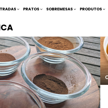
TRADAS
PRATOS
SOBREMESAS
PRODUTOS
ICA
C