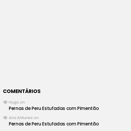
COMENTÁRIOS
Hugo
on
Pernas de Peru Estufadas com Pimentão
Ana Antunes
on
Pernas de Peru Estufadas com Pimentão