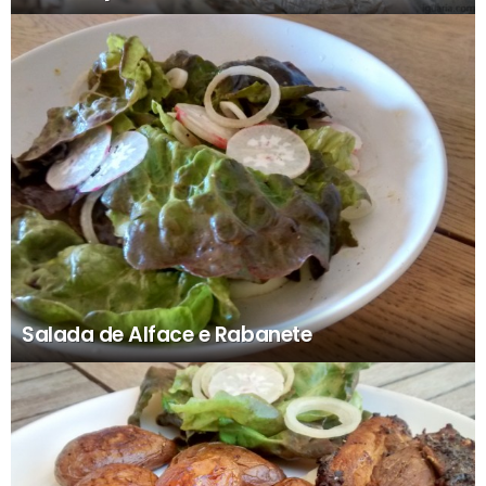
Salada de Alface e Rabanete