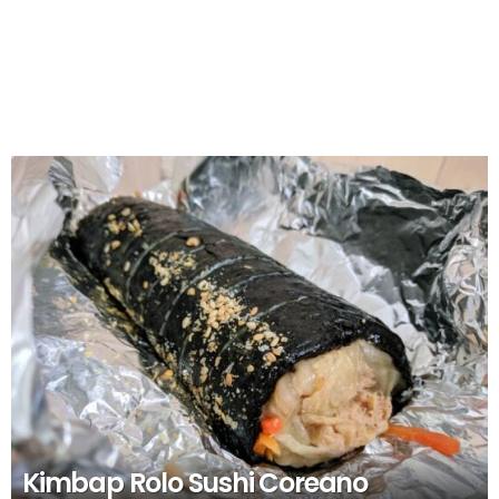
RECOMENDADOS
Kimbap Rolo Sushi Coreano