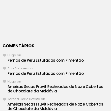
COMENTÁRIOS
Hugo
on
Pernas de Peru Estufadas com Pimentão
Ana Antunes
on
Pernas de Peru Estufadas com Pimentão
Hugo
on
Ameixas Secas Fruvit Recheadas de Noz e Cobertas
de Chocolate da Moldávia
Teresa Carla Batista
on
Ameixas Secas Fruvit Recheadas de Noz e Cobertas
de Chocolate da Moldávia