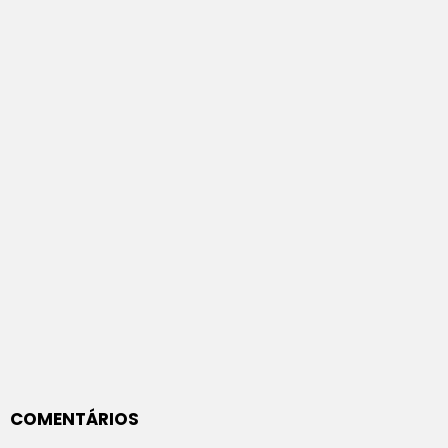
COMENTÁRIOS